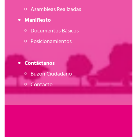
Asambleas Realizadas
Manifiesto
Documentos Básicos
Posicionamientos
Contáctanos
Buzón Ciudadano
Contacto