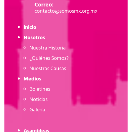
Correo:
contacto@somosmx.org.mx
Inicio
Nosotros
Nuestra Historia
¿Quiénes Somos?
Nuestras Causas
Medios
Boletines
Noticias
Galería
Asambleas