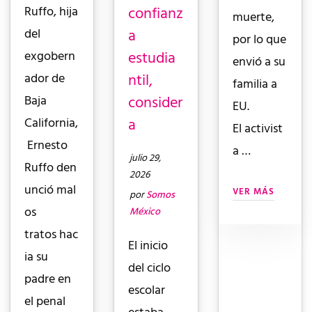
confianz
Ruffo, hija
muerte,
a
del
por lo que
estudia
exgobern
envió a su
ntil,
ador de
familia a
consider
Baja
EU.
a
California,
El activist
Ernesto
a …
julio 29,
Ruffo den
2026
unció mal
VER MÁS
por
Somos
os
México
tratos hac
El inicio
ia su
del ciclo
padre en
escolar
el penal