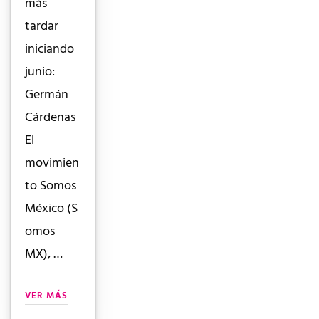
más
tardar
iniciando
junio:
Germán
Cárdenas
El
movimien
to Somos
México (S
omos
MX), …
VER MÁS