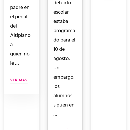
del ciclo
padre en
escolar
el penal
estaba
del
programa
Altiplano
do para el
a
10 de
quien no
agosto,
le …
sin
embargo,
VER MÁS
los
alumnos
siguen en
…