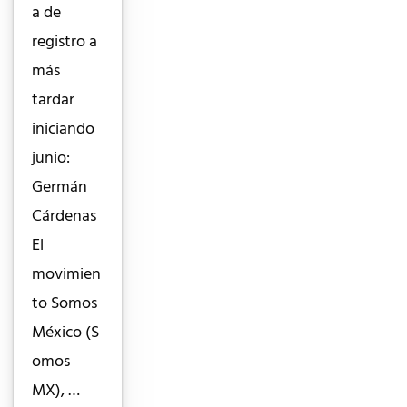
a de
registro a
más
tardar
iniciando
junio:
Germán
Cárdenas
El
movimien
to Somos
México (S
omos
MX), …