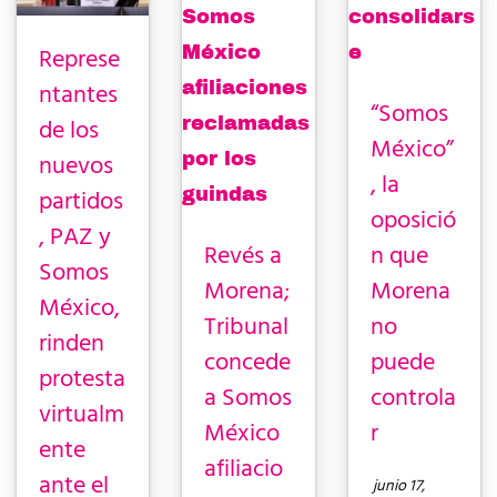
Represe
ntantes
“Somos
de los
México”
nuevos
, la
partidos
oposició
, PAZ y
Revés a
n que
Somos
Morena;
Morena
México,
Tribunal
no
rinden
concede
puede
protesta
a Somos
controla
virtualm
México
r
ente
afiliacio
ante el
junio 17,