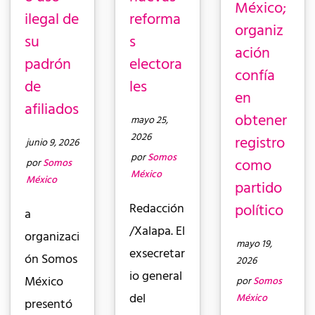
México;
ilegal de
reforma
organiz
su
s
ación
padrón
electora
confía
de
les
en
afiliados
obtener
mayo 25,
2026
registro
junio 9, 2026
por
Somos
como
por
Somos
México
México
partido
político
Redacción
a
/Xalapa. El
organizaci
mayo 19,
exsecretar
ón Somos
2026
io general
México
por
Somos
del
México
presentó