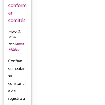
conform
ar
comités
mayo 19,
2026
por
Somos
México
Confían
en recibir
su
constanci
a de
registro a