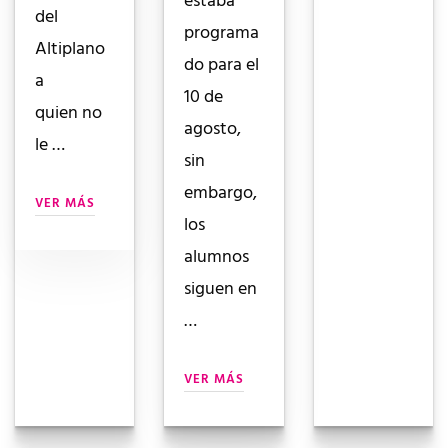
estaba
del
programa
Altiplano
do para el
a
10 de
quien no
agosto,
le …
sin
embargo,
VER MÁS
los
alumnos
siguen en
…
VER MÁS