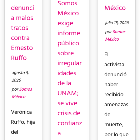
Somos
denunci
México
México
a malos
exige
julio 15, 2026
tratos
informe
por
Somos
contra
México
público
Ernesto
sobre
El
Ruffo
irregular
activista
idades
agosto 5,
denunció
2026
de la
haber
por
Somos
UNAM;
recibido
México
se vive
amenazas
crisis de
Verónica
de
confianz
Ruffo, hija
muerte,
a
del
por lo que