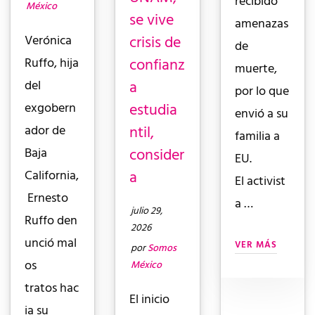
recibido
México
se vive
amenazas
crisis de
Verónica
de
confianz
Ruffo, hija
muerte,
a
del
por lo que
estudia
exgobern
envió a su
ntil,
ador de
familia a
consider
Baja
EU.
a
California,
El activist
Ernesto
a …
julio 29,
Ruffo den
2026
unció mal
VER MÁS
por
Somos
os
México
tratos hac
El inicio
ia su