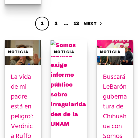
1
2
…
12
NEXT
NOTICIA
NOTICIA
NOTICIA
La vida
Buscará
de mi
LeBarón
padre
guberna
está en
tura de
peligro’:
Chihuah
Verónic
ua con
a Ruffo
Somos