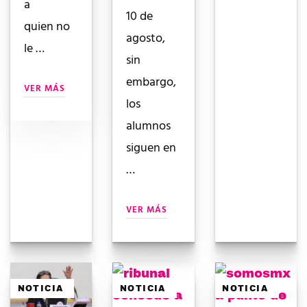
a
10 de
quien no
agosto,
le …
sin
embargo,
VER MÁS
los
alumnos
siguen en
…
VER MÁS
NOTICIA
NOTICIA
NOTICIA