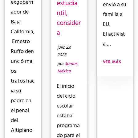
estudia
exgobern
envió a su
ntil,
ador de
familia a
consider
Baja
EU.
a
California,
El activist
Ernesto
a …
julio 29,
Ruffo den
2026
unció mal
VER MÁS
por
Somos
os
México
tratos hac
El inicio
ia su
del ciclo
padre en
escolar
el penal
estaba
del
programa
Altiplano
do para el