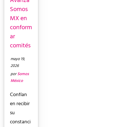
Avanza
Somos
MX en
conform
ar
comités
mayo 19,
2026
por
Somos
México
Confían
en recibir
su
constanci