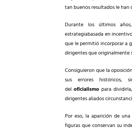
tan buenos resultados le han
Durante los últimos año
estrategiabasada en incentiv
que le permitió incorporar a g
dirigentes que originalmente
Consiguieron que la oposición 
sus errores históricos,
del
oficialismo
para dividirl
dirigentes aliados circunstanci
Por eso, la aparición de una
figuras que conservan su in