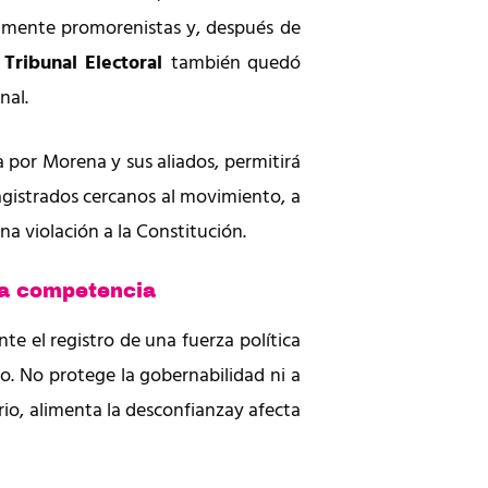
tamente promorenistas y, después de
Tribunal Electoral
también quedó
nal.
por Morena y sus aliados, permitirá
gistrados cercanos al movimiento, a
na violación a la Constitución.
ta competencia
nte el registro de una fuerza política
co. No protege la gobernabilidad ni a
ario, alimenta la desconfianzay afecta