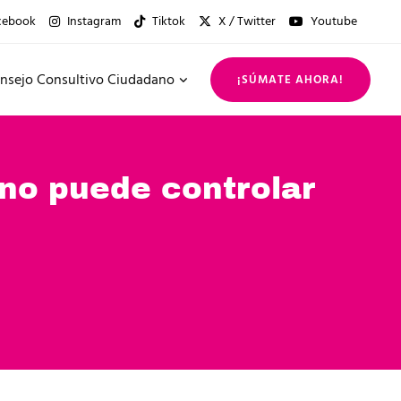
cebook
Instagram
Tiktok
X / Twitter
Youtube
nsejo Consultivo Ciudadano
¡SÚMATE AHORA!
no puede controlar