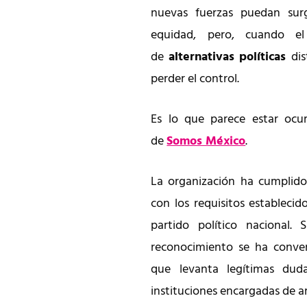
nuevas fuerzas puedan sur
equidad, pero, cuando el
de
alternativas políticas
di
perder el control.
Es lo que parece estar ocur
de
Somos México
.
La organización ha cumplido
con los requisitos establecid
partido político nacional.
reconocimiento se ha conver
que levanta legítimas du
instituciones encargadas de ar