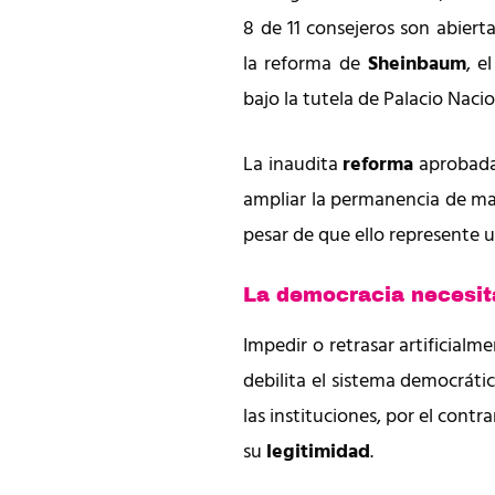
8 de 11 consejeros son abier
la reforma de
Sheinbaum
, el
bajo la tutela de Palacio Nacio
La inaudita
reforma
aprobada 
ampliar la permanencia de ma
pesar de que ello represente u
La democracia necesi
Impedir o retrasar artificialme
debilita el sistema democráti
las instituciones, por el contr
su
legitimidad
.