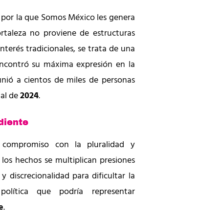
ón por la que Somos México les genera
ortaleza no proviene de estructuras
nterés tradicionales, se trata de una
ncontró su máxima expresión en la
nió a cientos de miles de personas
ial de
2024
.
diente
 compromiso con la pluralidad y
 los hechos se multiplican presiones
 y discrecionalidad para dificultar la
olítica que podría representar
e
.