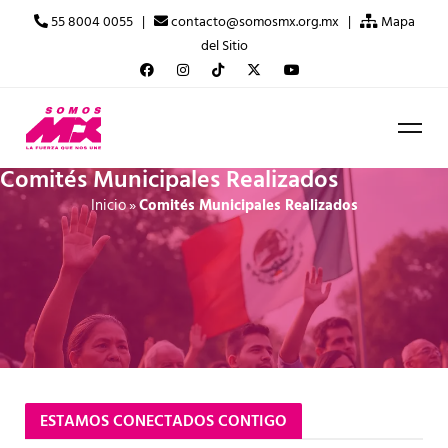
55 8004 0055 |
contacto@somosmx.org.mx |
Mapa
del Sitio
Comités Municipales Realizados
Inicio
»
Comités Municipales Realizados
ESTAMOS CONECTADOS CONTIGO