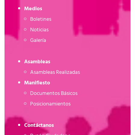
Medios
Boletines
Noticias
Galería
Asambleas
Asambleas Realizadas
Manifiesto
Documentos Básicos
Posicionamientos
Contáctanos