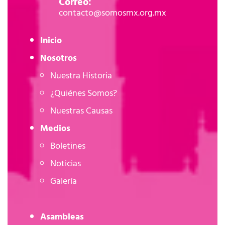
Correo:
contacto@somosmx.org.mx
Inicio
Nosotros
Nuestra Historia
¿Quiénes Somos?
Nuestras Causas
Medios
Boletines
Noticias
Galería
Asambleas