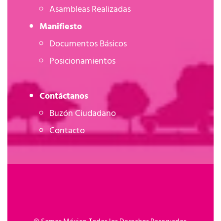
Asambleas Realizadas
Manifiesto
Documentos Básicos
Posicionamientos
Contáctanos
Buzón Ciudadano
Contacto