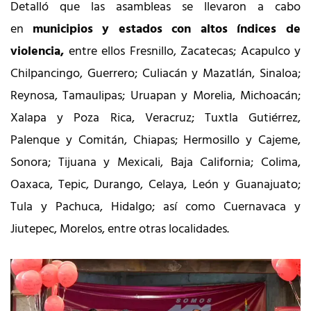
Detalló que las asambleas se llevaron a cabo
en
municipios y estados con altos índices de
violencia,
entre ellos Fresnillo, Zacatecas; Acapulco y
Chilpancingo, Guerrero; Culiacán y Mazatlán, Sinaloa;
Reynosa, Tamaulipas; Uruapan y Morelia, Michoacán;
Xalapa y Poza Rica, Veracruz; Tuxtla Gutiérrez,
Palenque y Comitán, Chiapas; Hermosillo y Cajeme,
Sonora; Tijuana y Mexicali, Baja California; Colima,
Oaxaca, Tepic, Durango, Celaya, León y Guanajuato;
Tula y Pachuca, Hidalgo; así como Cuernavaca y
Jiutepec, Morelos, entre otras localidades.