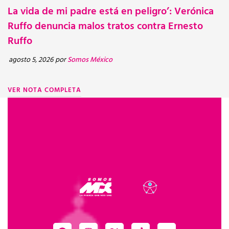
La vida de mi padre está en peligro’: Verónica
NOTICIA
ju
Ruffo denuncia malos tratos contra Ernesto
Ruffo
V
agosto 5, 2026
por
Somos México
VER NOTA COMPLETA