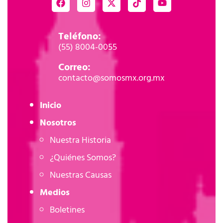
Teléfono:
(55) 8004-0055
Correo:
contacto@somosmx.org.mx
Inicio
Nosotros
Nuestra Historia
¿Quiénes Somos?
Nuestras Causas
Medios
Boletines