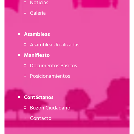
Noticias
Galería
Asambleas
Asambleas Realizadas
Manifiesto
Documentos Básicos
Posicionamientos
Contáctanos
Buzón Ciudadano
Contacto