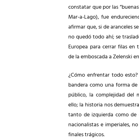
constatar que por las “buenas
Mar-a-Lago), fue endurecien
afirmar que, si de aranceles s
no quedó todo ahí; se traslad
Europea para cerrar filas en
de la emboscada a Zelenski en
¿Cómo enfrentar todo esto? 
bandera como una forma de le
público, la complejidad del
ello; la historia nos demuestr
tanto de izquierda como de 
nacionalistas e imperiales, n
finales trágicos.