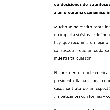
de decisiones de su anteces
a un programa económico in
Mucho se ha escrito sobre los
no importa si éstos se define
hay que recurrir a un lejano
sofisticada —que sin duda se 
muestra tal cual son.
El presidente norteameric
presidenta llama a una con
casos se trata de un espectá
simpatizantes con formas y co