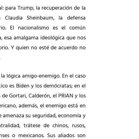
l: para Trump, la recuperación de la
a Claudia Sheinbaum, la defensa
erio. El nacionalismo es el común
a, esa amalgama ideológica que nos
torio. Y quien no esté de acuerdo no
.
, la lógica amigo-enemigo. En el caso
co es Biden y los demócratas; en el
de Gortari, Calderón, el PRIAN y los
mericano, además, el enemigo está en
que amenaza su seguridad, economía y
alidad, trátese de chinos, rusos,
nses o mexicanos. Sus aliados son