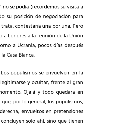
” no se podía (recordemos su visita a
do su posición de negociación para
e trata, contestaría una por una. Pero
ó a Londres a la reunión de la Unión
 torno a Ucrania, pocos días después
 la Casa Blanca.
Los populismos se envuelven en la
gitimarse y ocultar, frente al gran
 momento. Ojalá y todo quedara en
a que, por lo general, los populismos,
derecha, envueltos en pretensiones
o concluyen solo ahí, sino que tienen