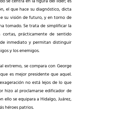
o se centra en la figura del líder; es
ón, el que hace su diagnóstico, dicta
e su visión de futuro, y en torno de
 ha tomado. Se trata de simplificar la
s cortas, prácticamente de sentido
de inmediato y permitan distinguir
migos y los enemigos.
 al extremo, se compara con George
que es mejor presidente que aquel.
exageración no está lejos de lo que
 hizo al proclamarse edificador de
n ello se equipara a Hidalgo, Juárez,
s héroes patrios.