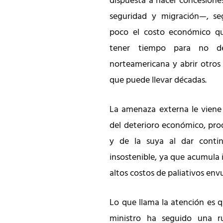
dispuesta a hacer concesione
seguridad y migración—, s
poco el costo económico 
tener tiempo para no d
norteamericana y abrir otros
que puede llevar décadas.
La amenaza externa le viene 
del deterioro económico, pro
y de la suya al dar cont
insostenible, ya que acumula 
altos costos de paliativos env
Lo que llama la atención es 
ministro ha seguido una ru