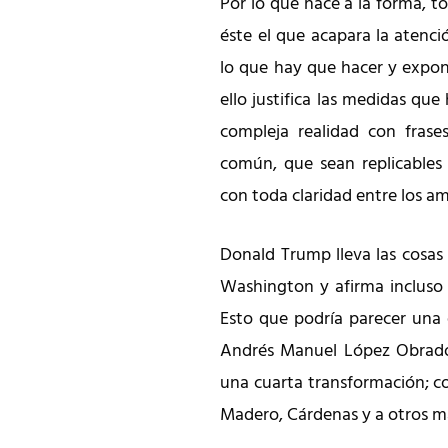
Por lo que hace a la forma, tod
éste el que acapara la atenci
lo que hay que hacer y expon
ello justifica las medidas que
compleja realidad con frase
común, que sean replicables 
con toda claridad entre los a
Donald Trump lleva las cosas
Washington y afirma incluso 
Esto que podría parecer una 
Andrés Manuel López Obrador
una cuarta transformación; co
Madero, Cárdenas y a otros má