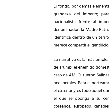
El fondo, por demás elementa
grandeza del imperio; par
nacionalista frente al imp
denominador, la Madre Patri
identifica dentro de un terri
merece compartir el gentilicio
La narrativa es la más simple
de Trump, el enemigo domésti
caso de AMLO, fueron Salinas 
neoliberales. Para el nortea
el exterior y es todo aquel 
el que se oponga a su centr
coreanos, europeos, canadie