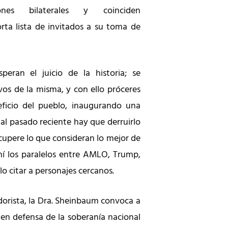
ones bilaterales y coinciden
orta lista de invitados a su toma de
peran el juicio de la historia; se
vos de la misma, y con ello próceres
ficio del pueblo, inaugurando una
al pasado reciente hay que derruirlo
ecupere lo que consideran lo mejor de
ahí los paralelos entre AMLO, Trump,
lo citar a personajes cercanos.
dorista, la Dra. Sheinbaum convoca a
o en defensa de la soberanía nacional