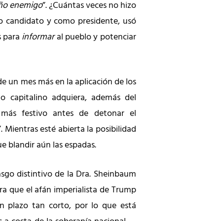
ño enemigo
”. ¿Cuántas veces no hizo
 candidato y como presidente, usó
s para
informar
al pueblo y potenciar
de un mes más en la aplicación de los
o capitalino adquiera, además del
más festivo antes de detonar el
. Mientras esté abierta la posibilidad
e blandir aún las espadas.
sgo distintivo de la Dra. Sheinbaum
a que el afán imperialista de Trump
 plazo tan corto, por lo que está