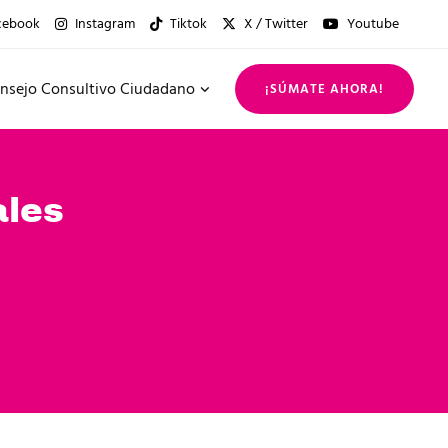
cebook
Instagram
Tiktok
X / Twitter
Youtube
nsejo Consultivo Ciudadano
¡SÚMATE AHORA!
ales