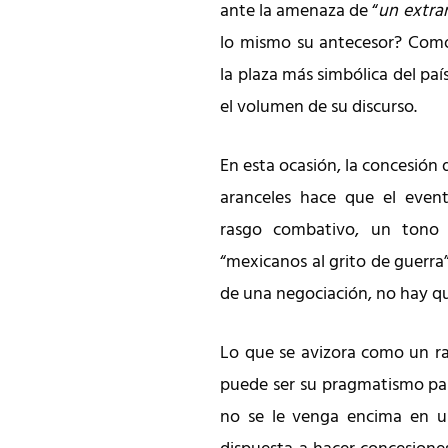
ante la amenaza de “
un extra
lo mismo su antecesor? Como
la plaza más simbólica del paí
el volumen de su discurso.
En esta ocasión, la concesión 
aranceles hace que el event
rasgo combativo, un tono 
“mexicanos al grito de guerra”
de una negociación, no hay qu
Lo que se avizora como un ra
puede ser su pragmatismo par
no se le venga encima en un