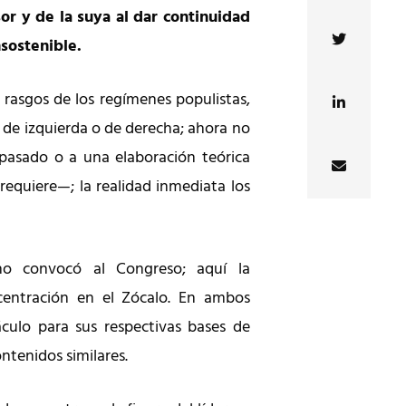
or y de la suya al dar continuidad
sostenible.
 rasgos de los regímenes populistas,
n de izquierda o de derecha; ahora no
 pasado o a una elaboración teórica
requiere—; la realidad inmediata los
ano convocó al Congreso; aquí la
centración en el Zócalo. En ambos
culo para sus respectivas bases de
ntenidos similares.