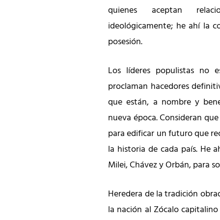
quienes aceptan relaci
ideológicamente; he ahí la c
posesión.
Los líderes populistas no es
proclaman hacedores definiti
que están, a nombre y bene
nueva época. Consideran que 
para edificar un futuro que r
la historia de cada país. He 
Milei, Chávez y Orbán, para so
Heredera de la tradición obra
la nación al Zócalo capitalin