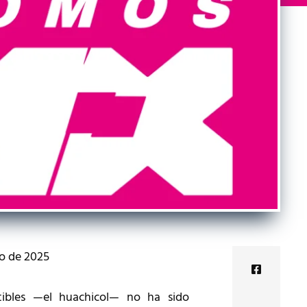
io de 2025
stibles —el huachicol— no ha sido