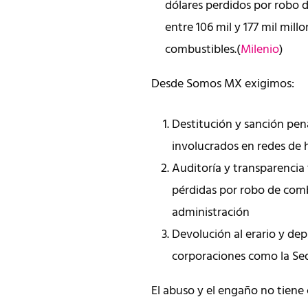
dólares perdidos por robo d
entre 106 mil y 177 mil mil
combustibles.(
Milenio
)
Desde Somos MX exigimos:
Destitución y sanción pen
involucrados en redes de h
Auditoría y transparencia 
pérdidas por robo de comb
administración
Devolución al erario y dep
corporaciones como la Sed
El abuso y el engaño no tiene