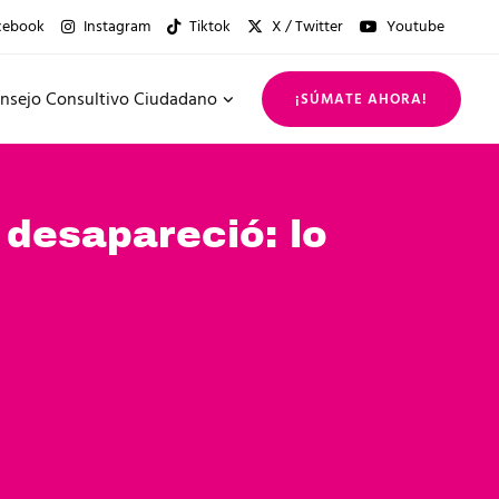
cebook
Instagram
Tiktok
X / Twitter
Youtube
nsejo Consultivo Ciudadano
¡SÚMATE AHORA!
 desapareció: lo