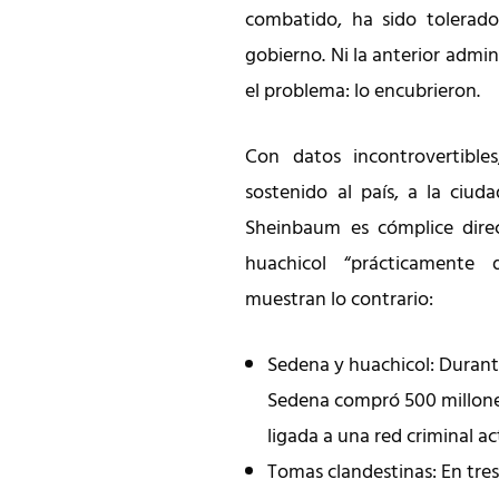
combatido, ha sido tolerado
gobierno. Ni la anterior admin
el problema: lo encubrieron.
Con datos incontrovertibl
sostenido al país, a la ciuda
Sheinbaum es cómplice direc
huachicol “prácticamente 
muestran lo contrario:
Sedena y huachicol: Durante
Sedena compró 500 millone
ligada a una red criminal ac
Tomas clandestinas: En tres