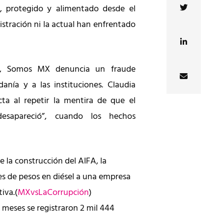
, protegido y alimentado desde el
istración ni la actual han enfrentado
es, Somos MX denuncia un fraude
danía y a las instituciones. Claudia
ta al repetir la mentira de que el
desapareció”, cuando los hechos
 la construcción del AIFA, la
s de pesos en diésel a una empresa
tiva.(
MXvsLaCorrupción
)
 meses se registraron 2 mil 444