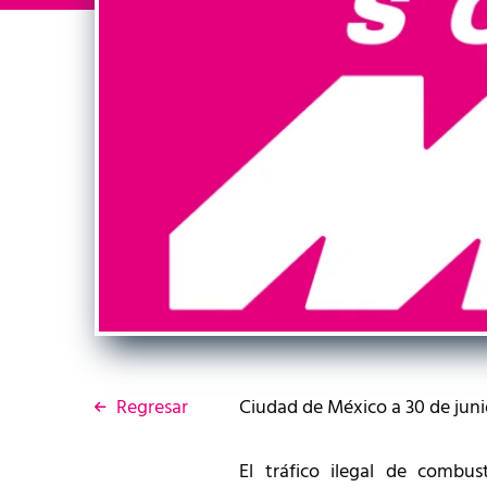
Regresar
Ciudad de México a 30 de jun
El tráfico ilegal de combu