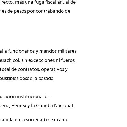
irecto, más una fuga fiscal anual de
lones de pesos por contrabando de
al a funcionarios y mandos militares
uachicol, sin excepciones ni fueros.
total de contratos, operativos y
ustibles desde la pasada
uración institucional de
ena, Pemex y la Guardia Nacional.
 cabida en la sociedad mexicana.