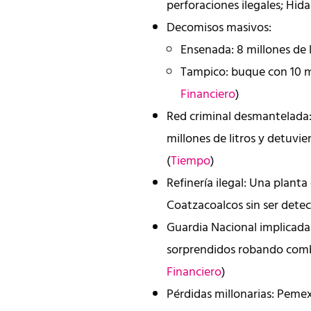
perforaciones ilegales; Hid
Decomisos masivos:
Ensenada: 8 millones de l
Tampico: buque con 10 mi
Financiero
)
Red criminal desmantelada: 
millones de litros y detuvi
(
Tiempo
)
Refinería ilegal: Una planta
Coatzacoalcos sin ser detec
Guardia Nacional implicad
sorprendidos robando comb
Financiero
)
Pérdidas millonarias: Peme