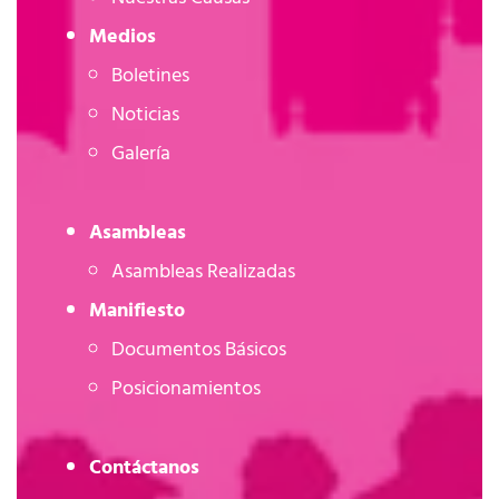
Medios
Boletines
Noticias
Galería
Asambleas
Asambleas Realizadas
Manifiesto
Documentos Básicos
Posicionamientos
Contáctanos