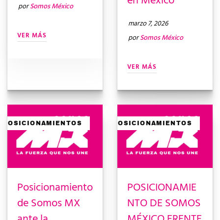
en México
por
Somos México
marzo 7, 2026
VER MÁS
por
Somos México
VER MÁS
POSICIONAMIENTOS
POSICIONAMIENTOS
Posicionamiento
POSICIONAMIE
de Somos MX
NTO DE SOMOS
ante la
MÉXICO FRENTE