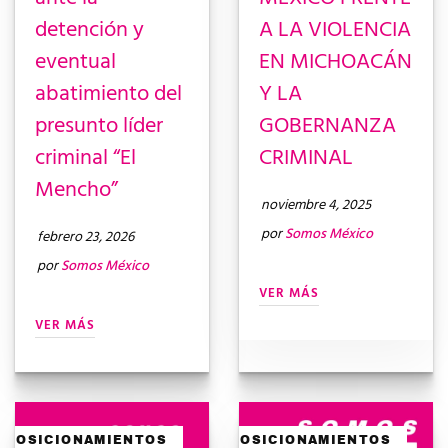
detención y
A LA VIOLENCIA
eventual
EN MICHOACÁN
abatimiento del
Y LA
presunto líder
GOBERNANZA
criminal “El
CRIMINAL
Mencho”
noviembre 4, 2025
por
Somos México
febrero 23, 2026
por
Somos México
VER MÁS
VER MÁS
POSICIONAMIENTOS
POSICIONAMIENTOS