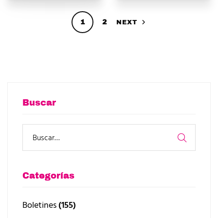
1
2
NEXT
Buscar
Categorías
Boletines
(155)