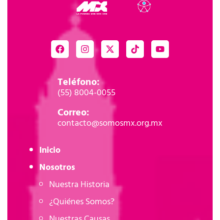
Teléfono:
(55) 8004-0055
Correo:
contacto@somosmx.org.mx
Inicio
Nosotros
Nuestra Historia
¿Quiénes Somos?
Nuestras Causas