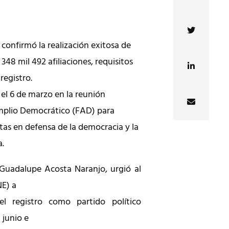
onfirmó la realización exitosa de
348 mil 492 afiliaciones, requisitos
registro.
 el 6 de marzo en la reunión
mplio Democrático (FAD) para
tas en defensa de la democracia y la
a.
Guadalupe Acosta Naranjo, urgió al
NE) a
l registro como partido político
 junio e