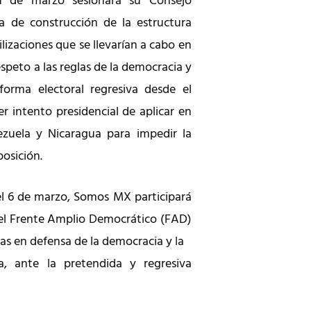
1 de marzo sesionará su Consejo
a de construcción de la estructura
lizaciones que se llevarían a cabo en
espeto a las reglas de la democracia y
orma electoral regresiva desde el
r intento presidencial de aplicar en
zuela y Nicaragua para impedir la
posición.
el 6 de marzo, Somos MX participará
el Frente Amplio Democrático (FAD)
as en defensa de la democracia y la
a, ante la pretendida y regresiva
.