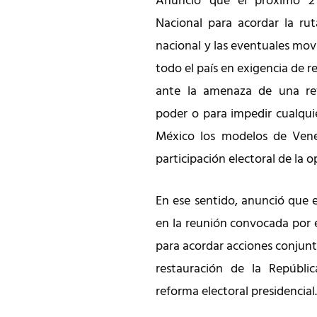
Anunció que el próximo 2
Nacional para acordar la rut
nacional y las eventuales movi
todo el país en exigencia de r
ante la amenaza de una ref
poder o para impedir cualquie
México los modelos de Vene
participación electoral de la o
En ese sentido, anunció que 
en la reunión convocada por 
para acordar acciones conjunt
restauración de la Repúblic
reforma electoral presidencial