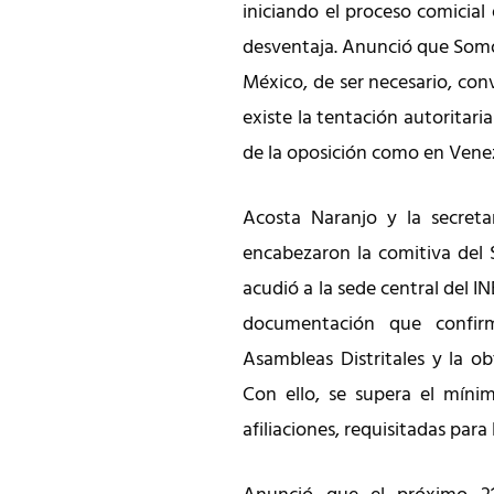
iniciando el proceso comicia
desventaja. Anunció que Som
México, de ser necesario, con
existe la tentación autoritaria
de la oposición como en Vene
Acosta Naranjo y la secretar
encabezaron la comitiva del
acudió a la sede central del I
documentación que confirm
Asambleas Distritales y la ob
Con ello, se supera el míni
afiliaciones, requisitadas para