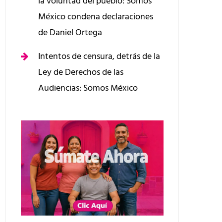
la voluntad del pueblo: Somos
México condena declaraciones
de Daniel Ortega
Intentos de censura, detrás de la
Ley de Derechos de las
Audiencias: Somos México