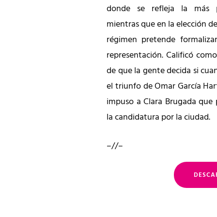
donde se refleja la más p
mientras que en la elección d
régimen pretende formaliza
representación. Calificó com
de que la gente decida si cu
el triunfo de Omar García Ha
impuso a Clara Brugada que p
la candidatura por la ciudad.
–//–
DESCA