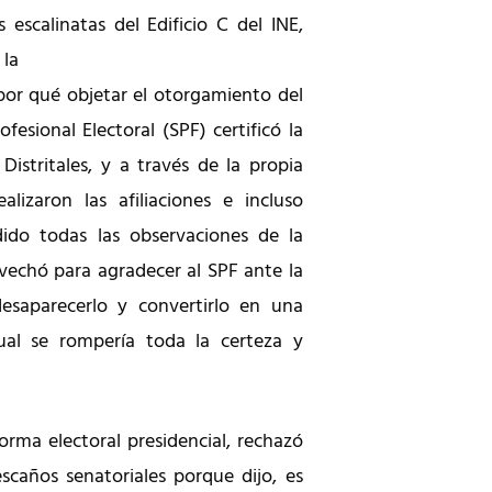
 escalinatas del Edificio C del INE,
 la
 por qué objetar el otorgamiento del
ofesional Electoral (SPF) certificó la
Distritales, y a través de la propia
ealizaron las afiliaciones e incluso
do todas las observaciones de la
ovechó para agradecer al SPF ante la
desaparecerlo y convertirlo en una
ual se rompería toda la certeza y
orma electoral presidencial, rechazó
escaños senatoriales porque dijo, es