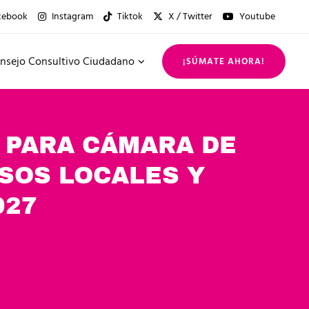
cebook
Instagram
Tiktok
X / Twitter
Youtube
nsejo Consultivo Ciudadano
¡SÚMATE AHORA!
 PARA CÁMARA DE
SOS LOCALES Y
027