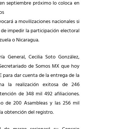
l en septiembre próximo lo coloca en
os
vocará a movilizaciones nacionales si
 de impedir la participación electoral
zuela o Nicaragua.
ía General, Cecilia Soto González,
 Secretariado de Somos MX que hoy
NE para dar cuenta de la entrega de la
a la realización exitosa de 246
tención de 348 mil 492 afiliaciones.
mo de 200 Asambleas y las 256 mil
 la obtención del registro.