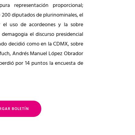
ura representación proporcional;
e 200 diputados de plurinominales, el
r el uso de acordeones y la sobre
o demagogia el discurso presidencial
ando decidió como en la CDMX, sobre
rfuch, Andrés Manuel López Obrador
erdió por 14 puntos la encuesta de
RGAR BOLETÍN