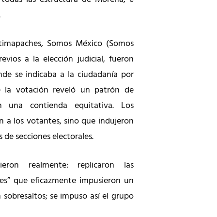
.
ntimapaches, Somos México (Somos
ios a la elección judicial, fueron
nde se indicaba a la ciudadanía por
e la votación reveló un patrón de
n una contienda equitativa. Los
n a los votantes, sino que indujeron
 de secciones electorales.
eron realmente: replicaron las
nes” que eficazmente impusieron un
 sobresaltos; se impuso así el grupo