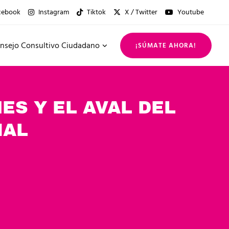
cebook
Instagram
Tiktok
X / Twitter
Youtube
nsejo Consultivo Ciudadano
¡SÚMATE AHORA!
ES Y EL AVAL DEL
IAL