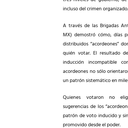
incluso del crimen organizado
A través de las Brigadas A
MX) demostró cómo, días prev
distribuidos “acordeones” do
quién votar. El resultado d
inducción incompatible co
acordeones no sólo orientaro
un patrón sistemático en miles
Quienes votaron no eligi
sugerencias de los “acordeo
patrón de voto inducido y sin
promovido desde el poder.