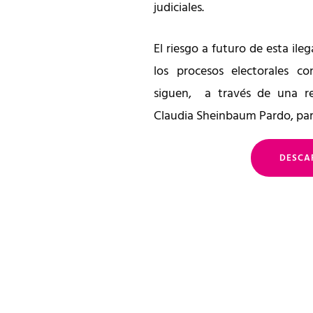
judiciales.
El riesgo a futuro de esta ile
los procesos electorales co
siguen, a través de una re
Claudia Sheinbaum Pardo, para 
DESCA