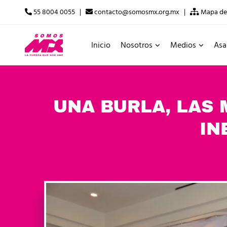
55 8004 0055 |
contacto@somosmx.org.mx |
Mapa del
Inicio
Nosotros
Medios
Asa
UNA BURLA, LAS 
IN