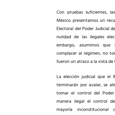
Con pruebas suficientes, l
México presentamos un rec
Electoral del Poder Judicial d
nulidad de las ilegales elec
embargo, asumimos que la
complacer al régimen, no to
fueron un atraco a la vista de
La elección judicial que el
terminarán por avalar, se al
tomar el control del Poder
manera ilegal el control d
mayoría inconstitucional