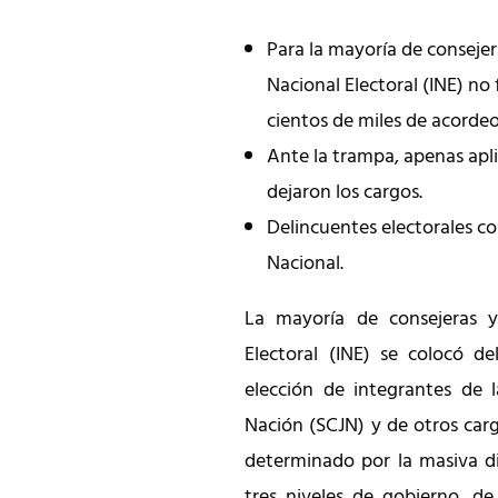
Para la mayoría de consejer
Nacional Electoral (INE) no 
cientos de miles de acorde
Ante la trampa, apenas aplic
dejaron los cargos.
Delincuentes electorales co
Nacional.
La mayoría de consejeras y 
Electoral (INE) se colocó de
elección de integrantes de 
Nación (SCJN) y de otros carg
determinado por la masiva di
tres niveles de gobierno, de