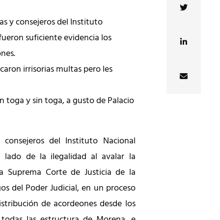
as y consejeros del Instituto
fueron suficiente evidencia los
ones.
aron irrisorias multas pero les
n toga y sin toga, a gusto de Palacio
consejeros del Instituto Nacional
l lado de la ilegalidad al avalar la
la Suprema Corte de Justicia de la
os del Poder Judicial, en un proceso
stribución de acordeones desde los
 todas las estructura de Morena, e