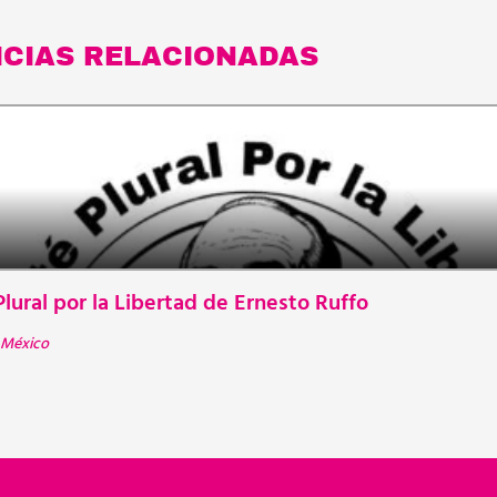
ICIAS RELACIONADAS
lural por la Libertad de Ernesto Ruffo
México