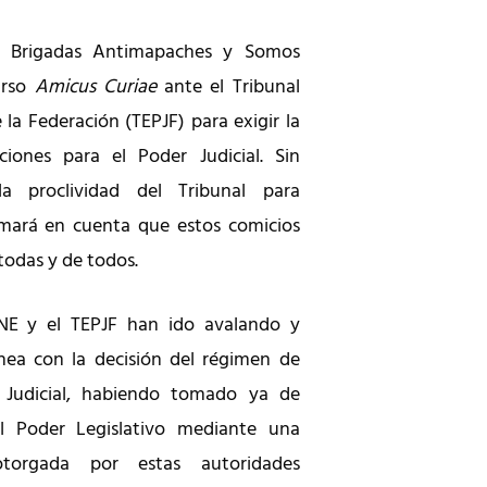
as Brigadas Antimapaches y Somos
urso
Amicus Curiae
ante el Tribunal
e la Federación (TEPJF) para exigir la
ciones para el Poder Judicial. Sin
 proclividad del Tribunal para
mará en cuenta que estos comicios
 todas y de todos.
 INE y el TEPJF han ido avalando y
inea con la decisión del régimen de
 Judicial, habiendo tomado ya de
el Poder Legislativo mediante una
 otorgada por estas autoridades