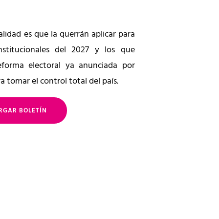
galidad es que la querrán aplicar para
nstitucionales del 2027 y los que
forma electoral ya anunciada por
tomar el control total del país.
RGAR BOLETÍN