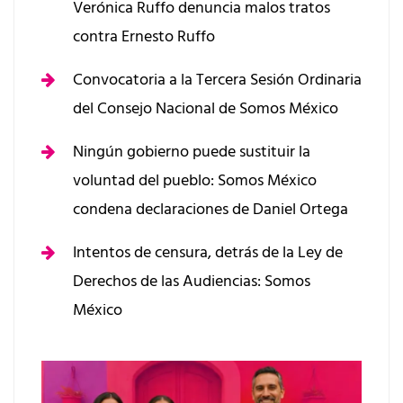
Verónica Ruffo denuncia malos tratos
contra Ernesto Ruffo
Convocatoria a la Tercera Sesión Ordinaria
del Consejo Nacional de Somos México
Ningún gobierno puede sustituir la
voluntad del pueblo: Somos México
condena declaraciones de Daniel Ortega
Intentos de censura, detrás de la Ley de
Derechos de las Audiencias: Somos
México