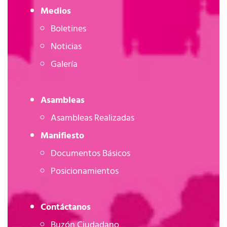
Medios
Boletines
Noticias
Galería
Asambleas
Asambleas Realizadas
Manifiesto
Documentos Básicos
Posicionamientos
Contáctanos
Buzón Ciudadano