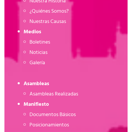
Nuestra Historia
¿Quiénes Somos?
Nuestras Causas
Medios
Boletines
Noticias
Galería
Asambleas
Asambleas Realizadas
Manifiesto
Documentos Básicos
Posicionamientos