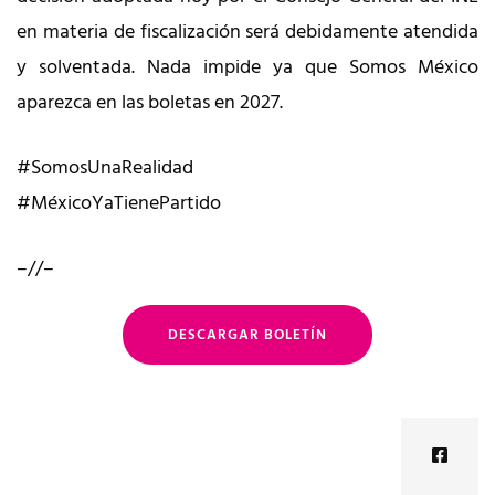
en materia de fiscalización será debidamente atendida
y solventada. Nada impide ya que Somos México
aparezca en las boletas en 2027.
#SomosUnaRealidad
#MéxicoYaTienePartido
–//–
DESCARGAR BOLETÍN