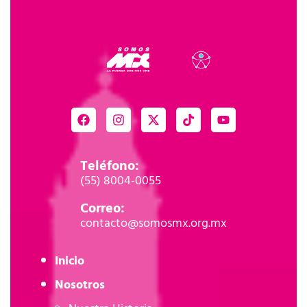
Teléfono:
(55) 8004-0055
Correo:
contacto@somosmx.org.mx
Inicio
Nosotros