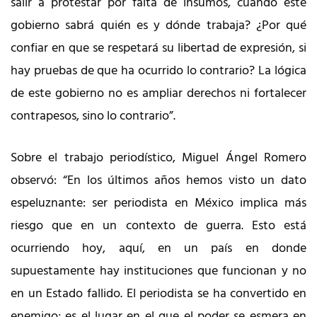
salir a protestar por falta de insumos, cuando este
gobierno sabrá quién es y dónde trabaja? ¿Por qué
confiar en que se respetará su libertad de expresión, si
hay pruebas de que ha ocurrido lo contrario? La lógica
de este gobierno no es ampliar derechos ni fortalecer
contrapesos, sino lo contrario”.
Sobre el trabajo periodístico, Miguel Ángel Romero
observó: “En los últimos años hemos visto un dato
espeluznante: ser periodista en México implica más
riesgo que en un contexto de guerra. Esto está
ocurriendo hoy, aquí, en un país en donde
supuestamente hay instituciones que funcionan y no
en un Estado fallido. El periodista se ha convertido en
enemigo; es el lugar en el que el poder se esmera en