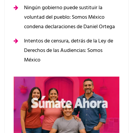
Ningún gobierno puede sustituir la
voluntad del pueblo: Somos México
condena declaraciones de Daniel Ortega
Intentos de censura, detrás de la Ley de
Derechos de las Audiencias: Somos
México