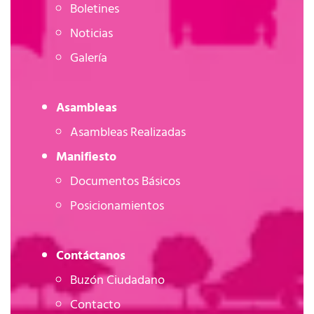
Boletines
Noticias
Galería
Asambleas
Asambleas Realizadas
Manifiesto
Documentos Básicos
Posicionamientos
Contáctanos
Buzón Ciudadano
Contacto