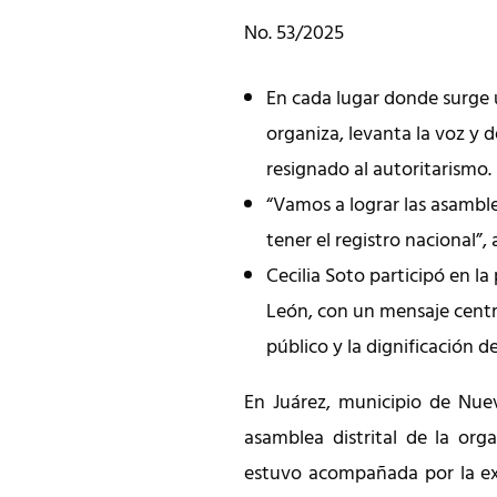
No. 53/2025
En cada lugar donde surge 
organiza, levanta la voz y 
resignado al autoritarismo.
“Vamos a lograr las asamble
tener el registro nacional”
Cecilia Soto participó en l
León, con un mensaje centr
público y la dignificación de
En Juárez, municipio de Nuev
asamblea distrital de la org
estuvo acompañada por la exc