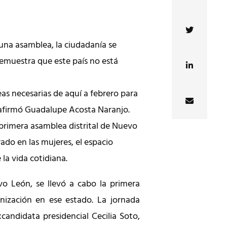
una asamblea, la ciudadanía se
demuestra que este país no está
as necesarias de aquí a febrero para
, afirmó Guadalupe Acosta Naranjo.
a primera asamblea distrital de Nuevo
ado en las mujeres, el espacio
 la vida cotidiana.
o León, se llevó a cabo la primera
anización en ese estado. La jornada
andidata presidencial Cecilia Soto,