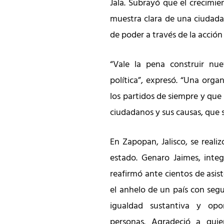
Jala. Subrayó que el crecimie
muestra clara de una ciudadan
de poder a través de la acción 
“Vale la pena construir nu
política”, expresó. “Una orga
los partidos de siempre y que
ciudadanos y sus causas, que
En Zapopan, Jalisco, se realiz
estado. Genaro Jaimes, integ
reafirmó ante cientos de asi
el anhelo de un país con segu
igualdad sustantiva y opo
personas. Agradeció a quie