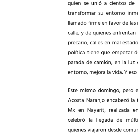
quien se unió a cientos de 
transformar su entorno inme
llamado firme en favor de las 
calle, y de quienes enfrentan
precario, calles en mal estad
política tiene que empezar d
parada de camión, en la luz
entorno, mejora la vida. Y eso
Este mismo domingo, pero en
Acosta Naranjo encabezó la t
Mx en Nayarit, realizada e
celebró la llegada de múlti
quienes viajaron desde comun