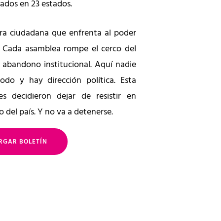
zados en 23 estados.
ra ciudadana que enfrenta al poder
. Cada asamblea rompe el cerco del
l abandono institucional. Aquí nadie
odo y hay dirección política. Esta
s decidieron dejar de resistir en
 del país. Y no va a detenerse.
RGAR BOLETÍN