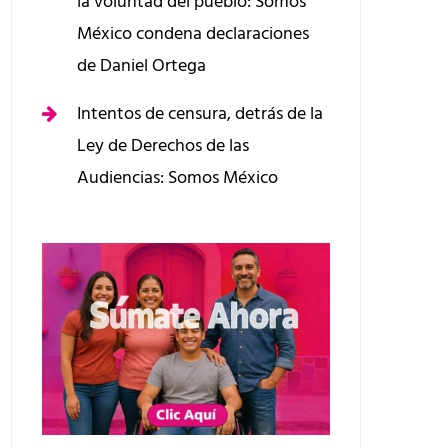
la voluntad del pueblo: Somos
México condena declaraciones
de Daniel Ortega
Intentos de censura, detrás de la
Ley de Derechos de las
Audiencias: Somos México