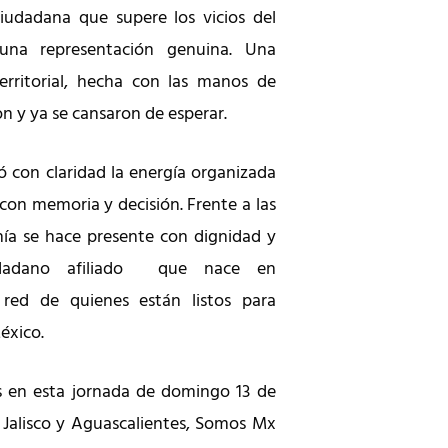
ciudadana que supere los vicios del
na representación genuina. Una
territorial, hecha con las manos de
on y ya se cansaron de esperar.
ó con claridad la energía organizada
con memoria y decisión. Frente a las
anía se hace presente con dignidad y
udadano afiliado que nace en
a red de quienes están listos para
éxico.
s en esta jornada de domingo 13 de
, Jalisco y Aguascalientes, Somos Mx