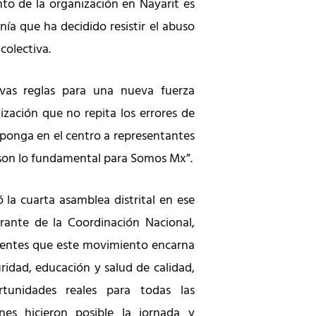
nto de la organización en Nayarit es
ía que ha decidido resistir el abuso
colectiva.
evas reglas para una nueva fuerza
nización que no repita los errores de
 ponga en el centro a representantes
 son lo fundamental para Somos Mx”.
ó la cuarta asamblea distrital en ese
rante de la Coordinación Nacional,
stentes que este movimiento encarna
ridad, educación y salud de calidad,
rtunidades reales para todas las
nes hicieron posible la jornada y