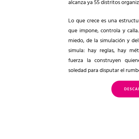
alcanza ya 55 distritos organi
Lo que crece es una estructu
que impone, controla y calla
miedo, de la simulación y de
simula: hay reglas, hay mét
fuerza la construyen quiene
soledad para disputar el rumbo
DESCA