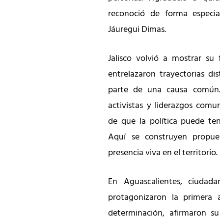
reconoció de forma especial
Jáuregui Dimas.
Jalisco volvió a mostrar su 
entrelazaron trayectorias d
parte de una causa común. M
activistas y liderazgos comu
de que la política puede ten
Aquí se construyen propues
presencia viva en el territorio.
En Aguascalientes, ciudad
protagonizaron la primera a
determinación, afirmaron s