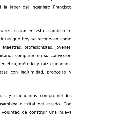
 la labor del ingeniero Francisco
fuerza cívica: en esta asamblea se
istintas que hoy se reconocen como
aestras, profesionistas, jóvenes,
nitarios compartieron su convicción
er ética, método y raíz ciudadana.
tas con legitimidad, propósito y
anas y ciudadanos comprometidos
samblea distrital del estado. Con
u voluntad de construir una nueva