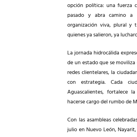
opción política: una fuerza 
pasado y abra camino a u
organización viva, plural y 
quienes ya salieron, ya luchar
La jornada hidrocálida expres
de un estado que se moviliza 
redes clientelares, la ciudad
con estrategia. Cada ci
Aguascalientes, fortalece l
hacerse cargo del rumbo de M
Con las asambleas celebrada
julio en Nuevo León, Nayarit