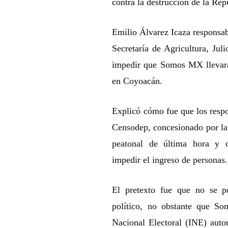
contra la destrucción de la Re
Emilio Álvarez Icaza responsabi
Secretaría de Agricultura, Jul
impedir que Somos MX llevará 
en Coyoacán.
Explicó cómo fue que los resp
Censodep, concesionado por la 
peatonal de última hora y 
impedir el ingreso de personas
El pretexto fue que no se po
político, no obstante que So
Nacional Electoral (INE) autor