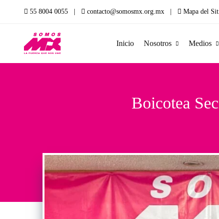
55 8004 0055 |
contacto@somosmx.org.mx |
Mapa del Sit
Inicio
Nosotros
Medios
Boicotea Sec