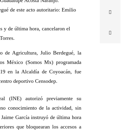
 Guadalupe Acosta Naranjo.
gué de este acto autoritario: Emilio
s y de última hora, cancelaron el
Torres.
io de Agricultura, Julio Berdegué, la
omos México (Somos Mx) programada
o 19 en la Alcaldía de Coyoacán, fue
 centro deportivo Censodep.
oral (INE) autorizó previamente su
eno conocimiento de la actividad, sin
, Jaime García instruyó de última hora
eriores que bloquearan los accesos a