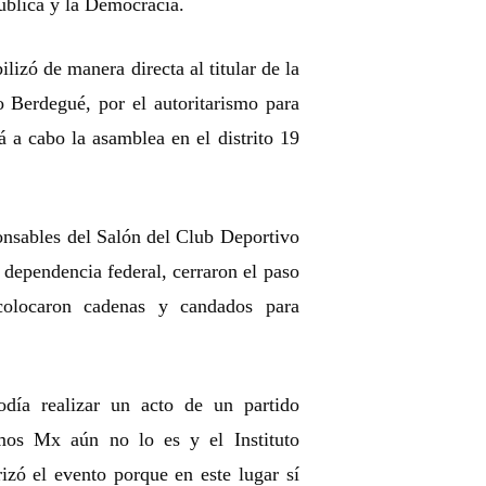
pública y la Democracia.
lizó de manera directa al titular de la
io Berdegué, por el autoritarismo para
a cabo la asamblea en el distrito 19
onsables del Salón del Club Deportivo
dependencia federal, cerraron el paso
colocaron cadenas y candados para
.
día realizar un acto de un partido
mos Mx aún no lo es y el Instituto
izó el evento porque en este lugar sí