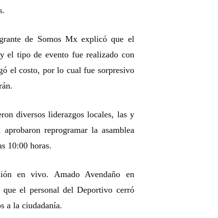
as.
egrante de Somos Mx explicó que el
 y el tipo de evento fue realizado con
gó el costo, por lo cual fue sorpresivo
rán.
ron diversos liderazgos locales, las y
9, aprobaron reprogramar la asamblea
as 10:00 horas.
isión en vivo. Amado Avendaño en
que el personal del Deportivo cerró
os a la ciudadanía.