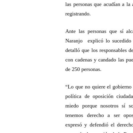
las personas que acudían a la
registrando.
Ante las personas que sí alc
Naranjo explicó lo sucedido 
detalló que los responsables d
con cadenas y candado las pu
de 250 personas.
“Lo que no quiere el gobierno 
política de oposición ciudada
miedo porque nosotros sí s
tenemos derecho a ser opos
expresó y defendió el derec