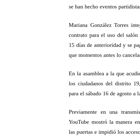
se han hecho eventos partidist
Mariana González Torres int
contrato para el uso del salón
15 días de anterioridad y se pa
que momentos antes lo cancela
En la asamblea a la que acudie
los ciudadanos del distrito 1
para el sábado 16 de agosto a l
Previamente en una transm
YouTube mostró la manera en 
las puertas e impidió los acces