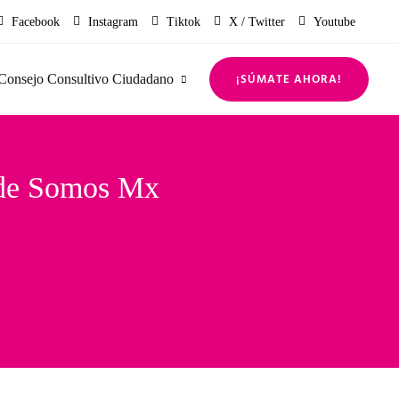
Facebook
Instagram
Tiktok
X / Twitter
Youtube
¡SÚMATE AHORA!
Consejo Consultivo Ciudadano
a de Somos Mx