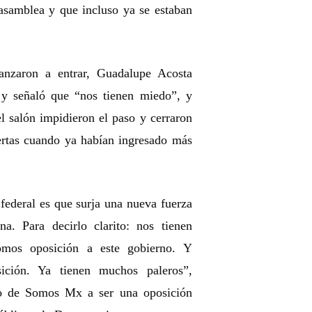
 asamblea y que incluso ya se estaban
anzaron a entrar, Guadalupe Acosta
y señaló que “nos tienen miedo”, y
el salón impidieron el paso y cerraron
ertas cuando ya habían ingresado más
federal es que surja una nueva fuerza
na. Para decirlo clarito: nos tienen
omos oposición a este gobierno. Y
ición. Ya tienen muchos paleros”,
ho de Somos Mx a ser una oposición