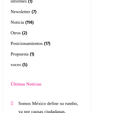
(1)
informes
(7)
Newsletter
(114)
Noticia
(2)
Otros
(17)
Posicionamientos
(1)
Propuesta
(5)
voces
Últimas Noticias
Somos México define su rumbo,
va por causas ciudadanas,