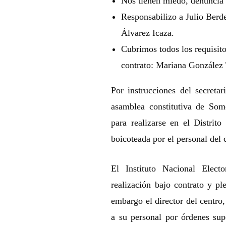
Nos tienen miedo, denuncia
Responsabilizo a Julio Berde
Álvarez Icaza.
Cubrimos todos los requisito
contrato: Mariana González 
Por instrucciones del secretar
asamblea constitutiva de S
para realizarse en el Distrit
boicoteada por el personal del
El Instituto Nacional Elect
realización bajo contrato y pl
embargo el director del centro
a su personal por órdenes sup