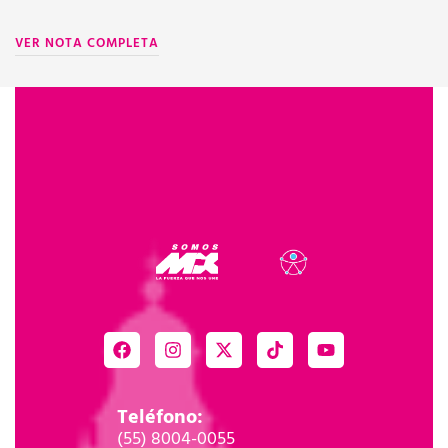
ju
VER NOTA COMPLETA
V
Teléfono:
(55) 8004-0055