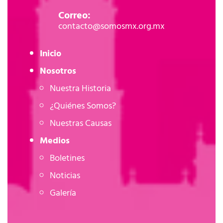
Correo:
contacto@somosmx.org.mx
Inicio
Nosotros
Nuestra Historia
¿Quiénes Somos?
Nuestras Causas
Medios
Boletines
Noticias
Galería