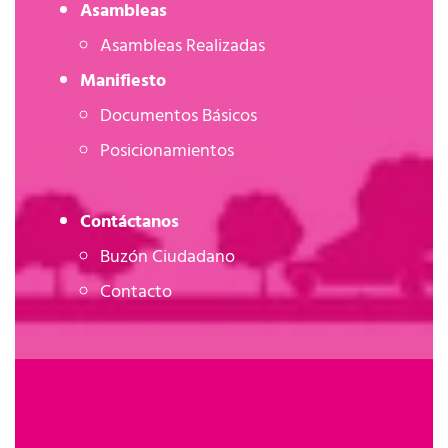
Asambleas
Asambleas Realizadas
Manifiesto
Documentos Básicos
Posicionamientos
Contáctanos
Buzón Ciudadano
Contacto