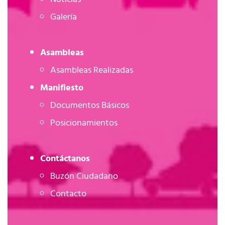
Galería
Asambleas
Asambleas Realizadas
Manifiesto
Documentos Básicos
Posicionamientos
Contáctanos
Buzón Ciudadano
Contacto