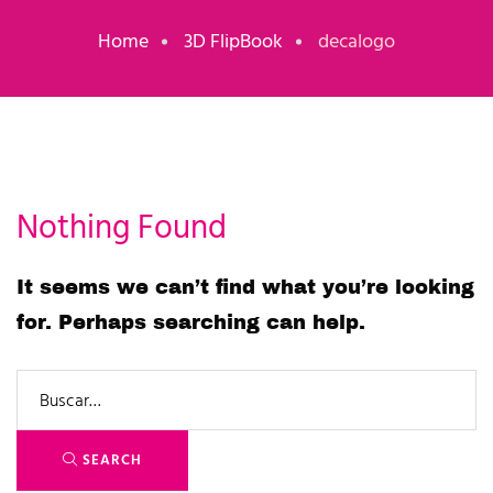
Home
3D FlipBook
decalogo
Nothing Found
It seems we can’t find what you’re looking
for. Perhaps searching can help.
SEARCH