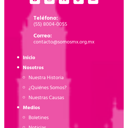
Teléfono:
(55) 8004-0055
Correo:
contacto@somosmx.org.mx
Inicio
Nosotros
Nuestra Historia
¿Quiénes Somos?
Nuestras Causas
Medios
Boletines
Noticias