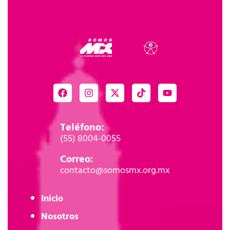
Teléfono:
(55) 8004-0055
Correo:
contacto@somosmx.org.mx
Inicio
Nosotros