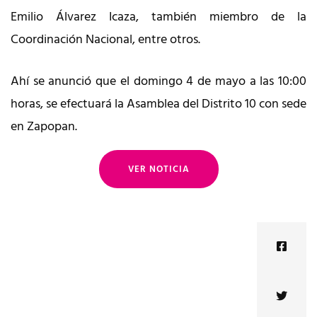
Emilio Álvarez Icaza, también miembro de la
Coordinación Nacional, entre otros.
Ahí se anunció que el domingo 4 de mayo a las 10:00
horas, se efectuará la Asamblea del Distrito 10 con sede
en Zapopan.
VER NOTICIA