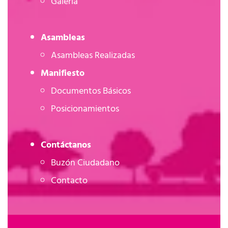
Galería
Asambleas
Asambleas Realizadas
Manifiesto
Documentos Básicos
Posicionamientos
Contáctanos
Buzón Ciudadano
Contacto