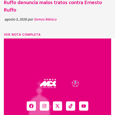
Ruffo denuncia malos tratos contra Ernesto
Ruffo
V
agosto 5, 2026
por
Somos México
VER NOTA COMPLETA