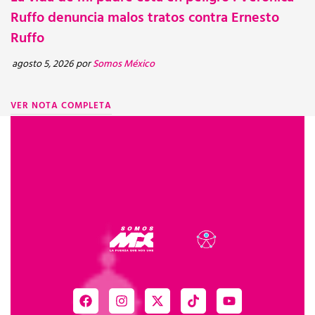
NOTICIA
ju
Ruffo denuncia malos tratos contra Ernesto
Ruffo
V
agosto 5, 2026
por
Somos México
VER NOTA COMPLETA