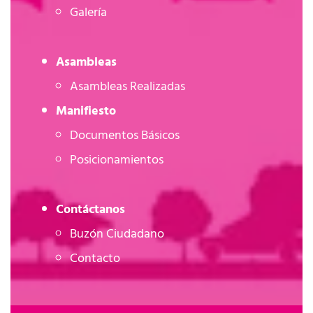
Galería
Asambleas
Asambleas Realizadas
Manifiesto
Documentos Básicos
Posicionamientos
Contáctanos
Buzón Ciudadano
Contacto