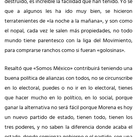
destruido, es increíble la facilidad que han tenido. Yo sé
que a algunos les ha ido muy bien, se hicieron
terratenientes de «la noche a la mañana», y son como
el nopal, cada vez le salen más propiedades, no todo
mundo tiene parentesco con la liga del Movimiento,
para comprarse ranchos como si fueran «golosinas».
Resaltó que «Somos México» contribuirá teniendo una
buena política de alianzas con todos, no se circunscribe
en lo electoral, puedes o no ir en lo electoral, tienes
que hacer mucho en lo político, en lo social, porque
ganar la alternativa no será fácil porque Morena es hoy
un nuevo partido de estado, tienen todo, tienen los
tres poderes, y no saben la diferencia donde acaba el
estado, donde comienza gobierno o el partido, son una