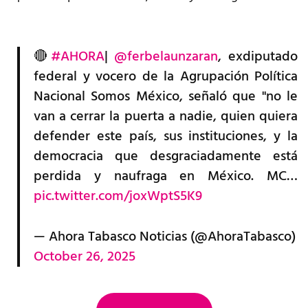
🔴
#AHORA
|
@ferbelaunzaran
, exdiputado
federal y vocero de la Agrupación Política
Nacional Somos México, señaló que "no le
van a cerrar la puerta a nadie, quien quiera
defender este país, sus instituciones, y la
democracia que desgraciadamente está
perdida y naufraga en México. MC…
pic.twitter.com/joxWptS5K9
— Ahora Tabasco Noticias (@AhoraTabasco)
October 26, 2025