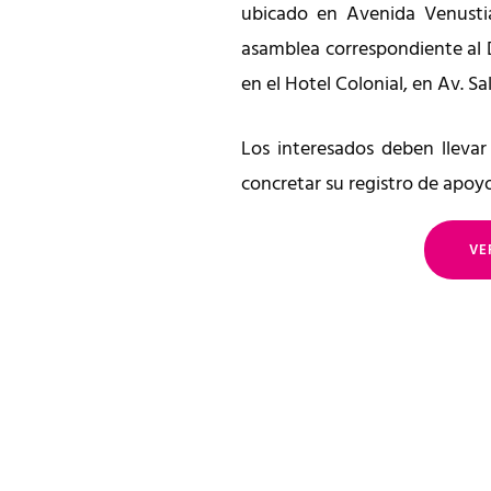
ubicado en Avenida Venusti
asamblea correspondiente al D
en el Hotel Colonial, en Av. S
Los interesados deben llevar
concretar su registro de apoyo
VE