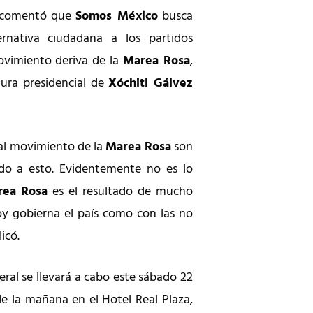
n comentó que
Somos México
busca
rnativa ciudadana a los partidos
ovimiento deriva de la
Marea Rosa
,
ura presidencial de
Xóchitl Gálvez
 al movimiento de la
Marea Rosa
son
do a esto. Evidentemente no es lo
rea Rosa
es el resultado de mucho
y gobierna el país como con las no
icó.
eral se llevará a cabo este sábado 22
 de la mañana en el Hotel Real Plaza,