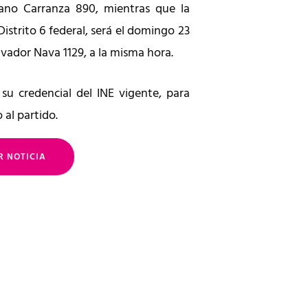
ano Carranza 890, mientras que la
istrito 6 federal, será el domingo 23
alvador Nava 1129, a la misma hora.
 su credencial del INE vigente, para
 al partido.
R NOTICIA