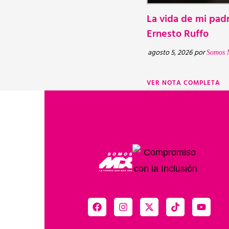
La vida de mi padr
Ernesto Ruffo
agosto 5, 2026
por
Somos 
VER NOTA COMPLETA