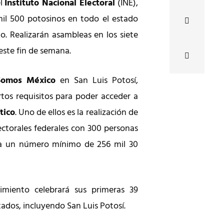
el
Instituto Nacional Electoral
(INE),
mil 500 potosinos en todo el estado
. Realizarán asambleas en los siete
 este fin de semana.
Somos México
en San Luis Potosí,
ertos requisitos para poder acceder a
tico
. Uno de ellos es la realización de
ectorales federales con 300 personas
 a un número mínimo de 256 mil 30
miento celebrará sus primeras 39
tados, incluyendo San Luis Potosí.