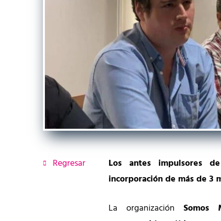
Regresar
Los antes impulsores d
incorporación de más de 3 m
La organización
Somos M