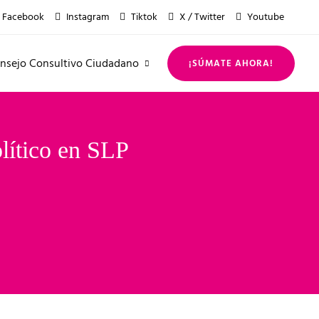
Facebook
Instagram
Tiktok
X / Twitter
Youtube
nsejo Consultivo Ciudadano
¡SÚMATE AHORA!
lítico en SLP