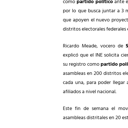
como
partido político
ante 
por lo que busca juntar a 3 
que apoyen el nuevo proyecto
distritos electorales federales
Ricardo Meade, vocero de
explicó que el INE solicita ci
su registro como
partido polí
asambleas en 200 distritos el
cada una, para poder llegar
afiliados a nivel nacional.
Este fin de semana el movi
asambleas distritales en 20 es