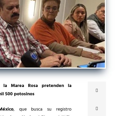
e la Marea Rosa pretenden la
il 500 potosinos
éxico
, que busca su registro