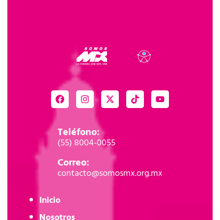
Teléfono:
(55) 8004-0055
Correo:
contacto@somosmx.org.mx
Inicio
Nosotros