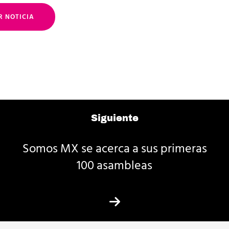
R NOTICIA
Siguiente
Somos MX se acerca a sus primeras
100 asambleas