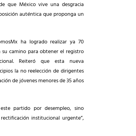
 de que México vive una desgracia
 oposición auténtica que proponga un
omosMx ha logrado realizar ya 70
n su camino para obtener el registro
cional. Reiteró que esta nueva
ipios la no reelección de dirigentes
pación de jóvenes menores de 35 años
este partido por desempleo, sino
ectificación institucional urgente”,