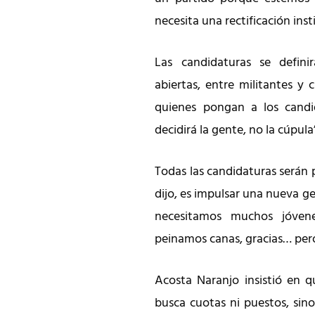
necesita una rectificación inst
Las candidaturas se defini
abiertas, entre militantes y 
quienes pongan a los candi
decidirá la gente, no la cúpula
Todas las candidaturas serán 
dijo, es impulsar una nueva g
necesitamos muchos jóven
peinamos canas, gracias… pero
Acosta Naranjo insistió en 
busca cuotas ni puestos, sino