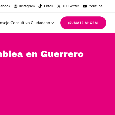
cebook
Instagram
Tiktok
X / Twitter
Youtube
nsejo Consultivo Ciudadano
¡SÚMATE AHORA!
blea en Guerrero