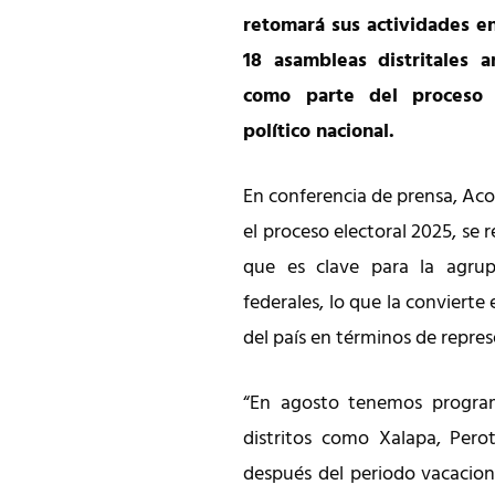
retomará sus actividades en
18 asambleas distritales 
como parte del proceso 
político nacional.
En conferencia de prensa, Aco
el proceso electoral 2025, se r
que es clave para la agrup
federales, lo que la conviert
del país en términos de repre
“En agosto tenemos progra
distritos como Xalapa, Pero
después del periodo vacacion