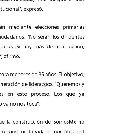
itucional”, expresó.
rán mediante elecciones primarias
ciudadanos. “No serán los dirigentes
datos. Si hay más de una opción,
”, afirmó.
para menores de 35 años. El objetivo,
eneración de liderazgos. “Queremos y
es en este proceso. Los que ya
 ya no nos toca”.
que la construcción de SomosMx no
 reconstruir la vida democrática del