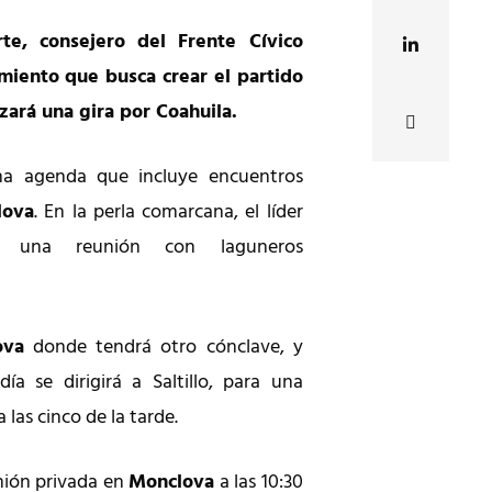
te, consejero del Frente Cívico
miento que busca crear el partido
zará una gira por Coahuila.
na agenda que incluye encuentros
lova
. En la perla comarcana, el líder
á una reunión con laguneros
ova
donde tendrá otro cónclave, y
a se dirigirá a Saltillo, para una
las cinco de la tarde.
ión privada en
Monclova
a las 10:30