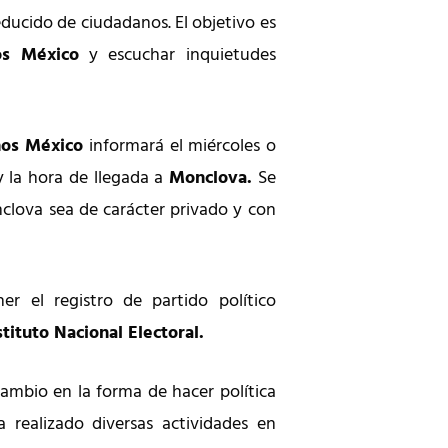
ducido de ciudadanos. El objetivo es
s México
y escuchar inquietudes
os México
informará el miércoles o
y la hora de llegada a
Monclova.
Se
clova sea de carácter privado y con
er el registro de partido político
stituto Nacional Electoral.
ambio en la forma de hacer política
 realizado diversas actividades en