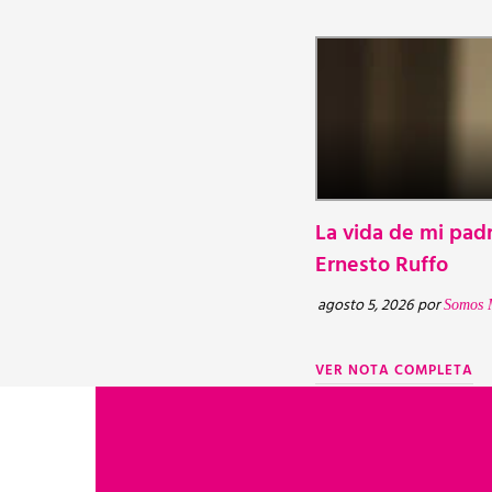
La vida de mi padr
Ernesto Ruffo
agosto 5, 2026
por
Somos 
VER NOTA COMPLETA