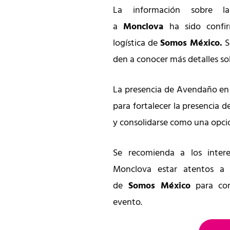
La información sobre 
a
Monclova
ha sido confir
logística de
Somos México.
S
den a conocer más detalles so
La presencia de Avendaño en 
para fortalecer la presencia d
y consolidarse como una opció
Se recomienda a los intere
Monclova estar atentos a l
de
Somos México
para con
evento.