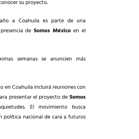
 conocer su proyecto.
año a Coahuila es parte de una
 presencia de
Somos México
en el
óximas semanas se anuncien más
o en Coahuila incluirá reuniones con
para presentar el proyecto de
Somos
nquietudes. El movimiento busca
 política nacional de cara a futuros