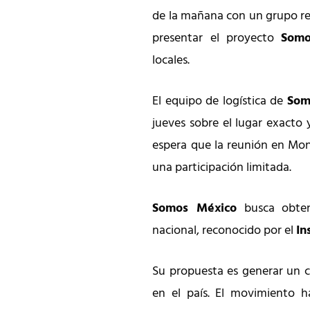
de la mañana con un grupo re
presentar el proyecto
Somo
locales.
El equipo de logística de
Som
jueves sobre el lugar exacto 
espera que la reunión en Mon
una participación limitada.
Somos México
busca obten
nacional, reconocido por el
In
Su propuesta es generar un c
en el país. El movimiento ha