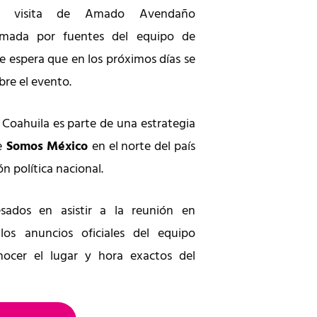
la visita de Amado Avendaño
mada por fuentes del equipo de
e espera que en los próximos días se
bre el evento.
Coahuila es parte de una estrategia
e
Somos México
en el norte del país
n política nacional.
sados en asistir a la reunión en
os anuncios oficiales del equipo
ocer el lugar y hora exactos del