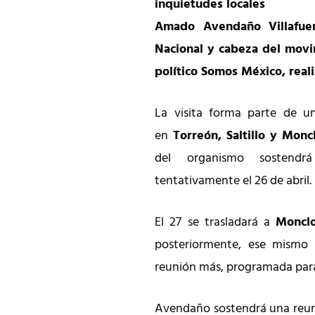
inquietudes locales
Amado Avendaño Villafuer
Nacional y cabeza del movi
político Somos México, reali
La visita forma parte de u
en
Torreón, Saltillo y Monc
del organismo sostendr
tentativamente el 26 de abril.
El 27 se trasladará a
Moncl
posteriormente, ese mismo dí
reunión más, programada para 
Avendaño sostendrá una reun