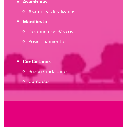
Asambleas
Asambleas Realizadas
Manifiesto
Documentos Básicos
Posicionamientos
Contáctanos
Buzón Ciudadano
Contacto