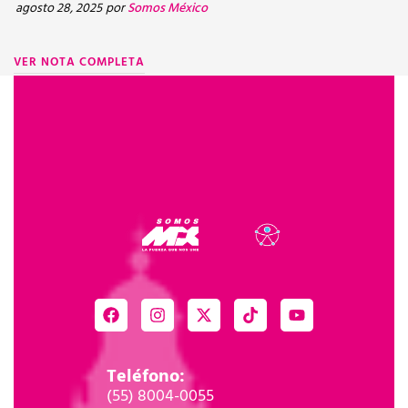
agosto 28, 2025
por
Somos México
ju
VER NOTA COMPLETA
V
Teléfono:
(55) 8004-0055