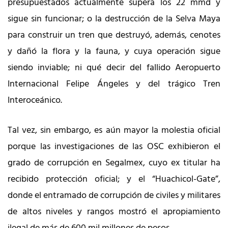
presupuestados actualmente supera los 22 mmd y
sigue sin funcionar; o la destrucción de la Selva Maya
para construir un tren que destruyó, además, cenotes
y dañó la flora y la fauna, y cuya operación sigue
siendo inviable; ni qué decir del fallido Aeropuerto
Internacional Felipe Ángeles y del trágico Tren
Interoceánico.
Tal vez, sin embargo, es aún mayor la molestia oficial
porque las investigaciones de las OSC exhibieron el
grado de corrupción en Segalmex, cuyo ex titular ha
recibido protección oficial; y el “Huachicol-Gate”,
donde el entramado de corrupción de civiles y militares
de altos niveles y rangos mostró el apropiamiento
ilegal de más de 600 mil millones de pesos.