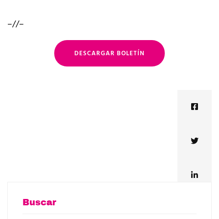
–//–
DESCARGAR BOLETÍN
Buscar