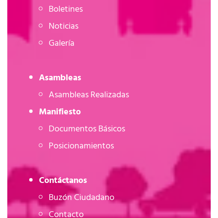
Boletines
Noticias
Galería
Asambleas
Asambleas Realizadas
Manifiesto
Documentos Básicos
Posicionamientos
Contáctanos
Buzón Ciudadano
Contacto