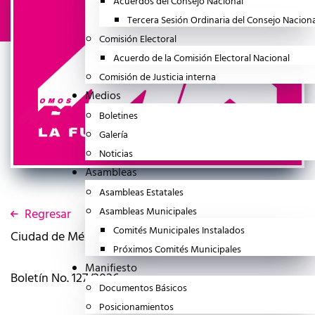
Acuerdos del Consejo Nacional
Tercera Sesión Ordinaria del Consejo Nacion
Comisión Electoral
Acuerdo de la Comisión Electoral Nacional
Comisión de Justicia interna
Medios
Boletines
Galería
Noticias
Asambleas
Asambleas Estatales
Asambleas Municipales
Regresar
Comités Municipales Instalados
Ciudad de México a 8 de abril del 2026
Próximos Comités Municipales
Manifiesto
Boletín No. 127/2026
Documentos Básicos
Posicionamientos