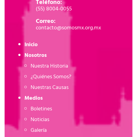
Teléfono:
(55) 8004-0055
Correo:
contacto@somosmx.org.mx
Inicio
Nosotros
Nuestra Historia
¿Quiénes Somos?
Nuestras Causas
Medios
Boletines
Noticias
Galería