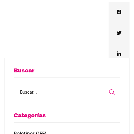
Buscar
Categorías
Boletines
(155)