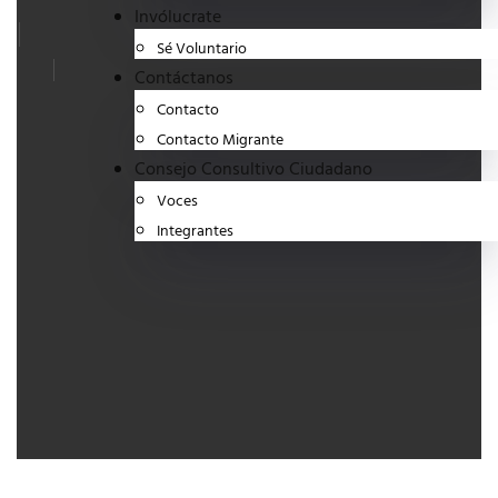
Invólucrate
Sé Voluntario
Contáctanos
Contacto
Contacto Migrante
Consejo Consultivo Ciudadano
Voces
Integrantes