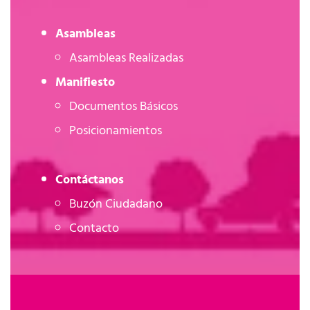
Asambleas
Asambleas Realizadas
Manifiesto
Documentos Básicos
Posicionamientos
Contáctanos
Buzón Ciudadano
Contacto