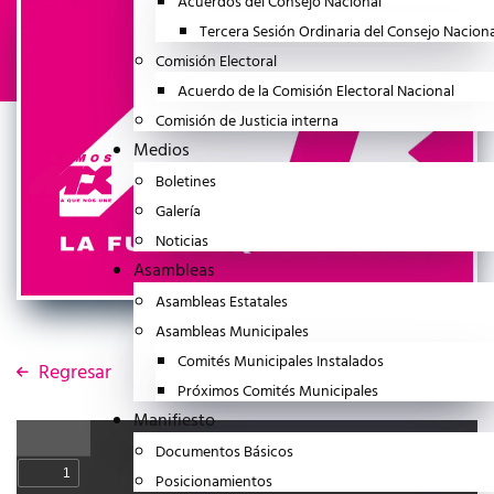
Acuerdos del Consejo Nacional
Tercera Sesión Ordinaria del Consejo Nacion
Comisión Electoral
Acuerdo de la Comisión Electoral Nacional
Comisión de Justicia interna
Medios
Boletines
Galería
Noticias
Asambleas
Asambleas Estatales
Asambleas Municipales
Comités Municipales Instalados
Regresar
Próximos Comités Municipales
Manifiesto
Documentos Básicos
Posicionamientos