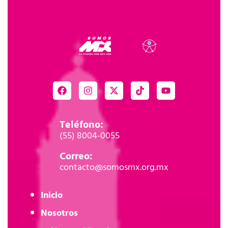
Teléfono:
(55) 8004-0055
Correo:
contacto@somosmx.org.mx
Inicio
Nosotros