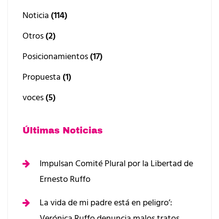
Noticia
(114)
Otros
(2)
Posicionamientos
(17)
Propuesta
(1)
voces
(5)
Últimas Noticias
Impulsan Comité Plural por la Libertad de
Ernesto Ruffo
La vida de mi padre está en peligro’:
Verónica Ruffo denuncia malos tratos