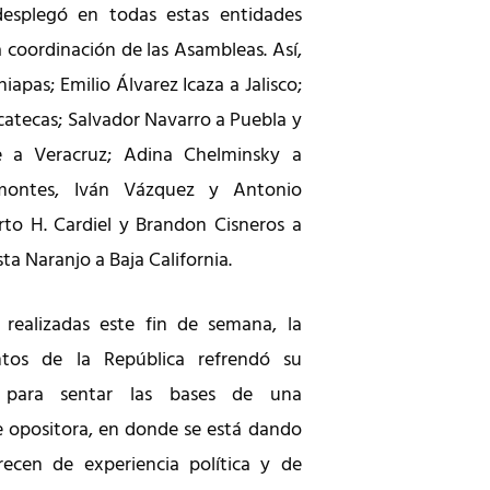
esplegó en todas estas entidades
 coordinación de las Asambleas. Así,
pas; Emilio Álvarez Icaza a Jalisco;
catecas; Salvador Navarro a Puebla y
se a Veracruz; Adina Chelminsky a
ontes, Iván Vázquez y Antonio
to H. Cardiel y Brandon Cisneros a
a Naranjo a Baja California.
 realizadas este fin de semana, la
ntos de la República refrendó su
r para sentar las bases de una
 opositora, en donde se está dando
ecen de experiencia política y de