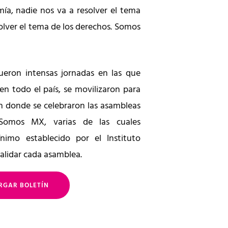
mía, nadie nos va a resolver el tema
solver el tema de los derechos. Somos
ueron intensas jornadas en las que
en todo el país, se movilizaron para
ón donde se celebraron las asambleas
r Somos MX, varias de las cuales
nimo establecido por el Instituto
validar cada asamblea.
RGAR BOLETÍN