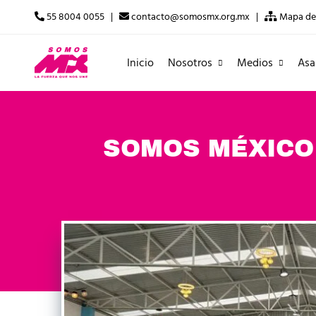
55 8004 0055 |
contacto@somosmx.org.mx |
Mapa del
Inicio
Nosotros
Medios
Asa
SOMOS MÉXICO