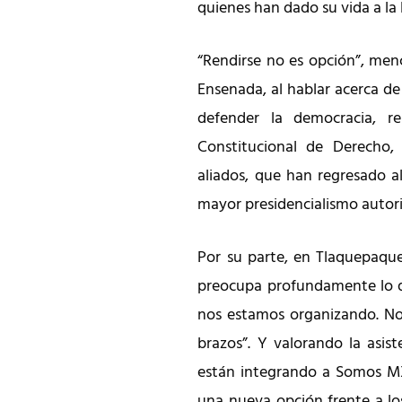
quienes han dado su vida a la
“Rendirse no es opción”, me
Ensenada, al hablar acerca 
defender la democracia, re
Constitucional de Derecho
aliados, que han regresado al
mayor presidencialismo autori
Por su parte, en Tlaquepaque
preocupa profundamente lo qu
nos estamos organizando. N
brazos”. Y valorando la asis
están integrando a Somos MX,
una nueva opción frente a los