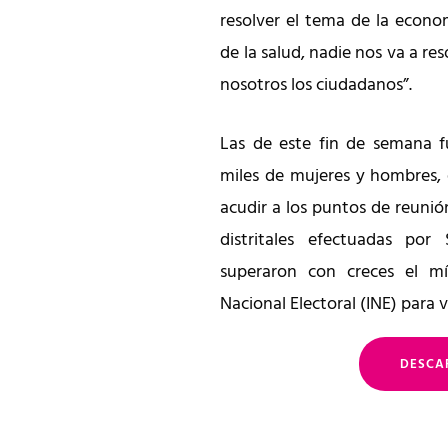
resolver el tema de la econo
de la salud, nadie nos va a re
nosotros los ciudadanos”.
Las de este fin de semana f
miles de mujeres y hombres, 
acudir a los puntos de reuni
distritales efectuadas po
superaron con creces el mí
Nacional Electoral (INE) para 
DESCA