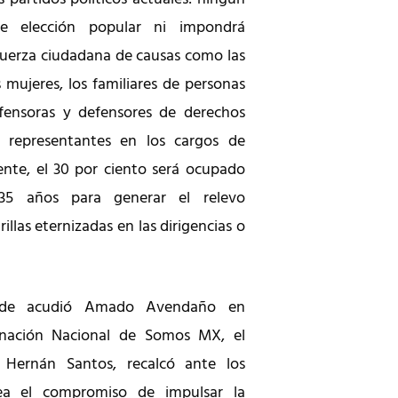
de elección popular ni impondrá
 fuerza ciudadana de causas como las
 mujeres, los familiares de personas
efensoras y defensores de derechos
 representantes en los cargos de
ente, el 30 por ciento será ocupado
35 años para generar el relevo
illas eternizadas en las dirigencias o
donde acudió Amado Avendaño en
inación Nacional de Somos MX, el
 Hernán Santos, recalcó ante los
lea el compromiso de impulsar la