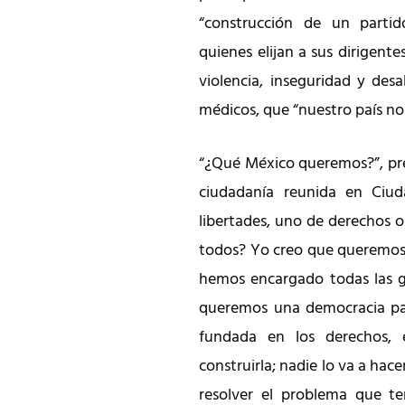
“construcción de un parti
quienes elijan a sus dirigente
violencia, inseguridad y des
médicos, que “nuestro país n
“¿Qué México queremos?”, pre
ciudadanía reunida en Ciud
libertades, uno de derechos 
todos? Yo creo que queremos
hemos encargado todas las g
queremos una democracia part
fundada en los derechos, 
construirla; nadie lo va a hace
resolver el problema que t