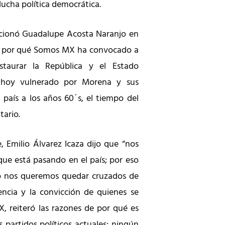
 lucha política democrática.
ncionó Guadalupe Acosta Naranjo en
de por qué Somos MX ha convocado a
staurar la República y el Estado
, hoy vulnerado por Morena y sus
 país a los años 60´s, el tiempo del
tario.
, Emilio Álvarez Icaza dijo que “nos
e está pasando en el país; por eso
o nos queremos quedar cruzados de
tencia y la convicción de quienes se
 reiteró las razones de por qué es
 partidos políticos actuales: ningún