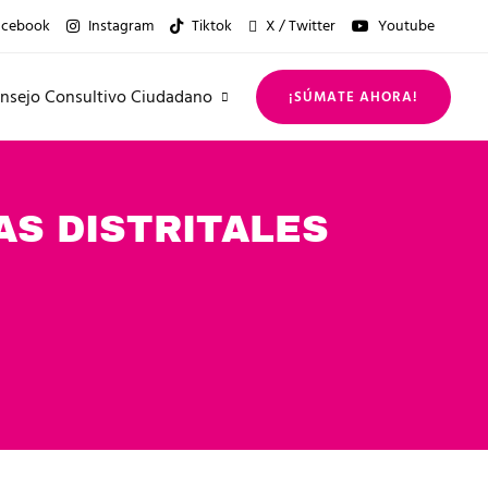
acebook
Instagram
Tiktok
X / Twitter
Youtube
nsejo Consultivo Ciudadano
¡SÚMATE AHORA!
S DISTRITALES