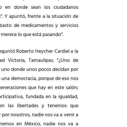
do en donde sean los ciudadanos
s”. Y apuntó, frente a la situación de
abasto de medicamentos y servicios
o merece lo que está pasando”.
guntó Roberto Heycher Cardiel a la
ad Victoria, Tamaulipas. “¿Uno de
o uno donde unos pocos decidan por
 una democracia, porque de eso nos
eneraciones que hay en este salón;
icipativa, fundada en la igualdad,
en las libertades y tenemos que
r por nosotros, nadie nos va a venir a
enemos en México, nadie nos va a