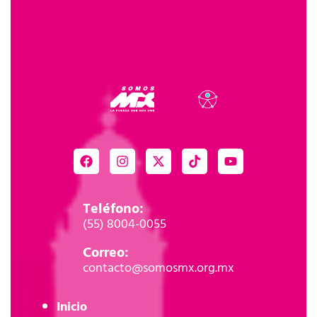
Teléfono:
(55) 8004-0055
Correo:
contacto@somosmx.org.mx
Inicio