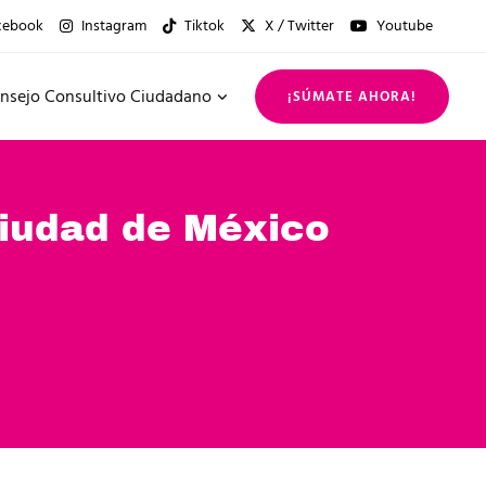
cebook
Instagram
Tiktok
X / Twitter
Youtube
nsejo Consultivo Ciudadano
¡SÚMATE AHORA!
Ciudad de México