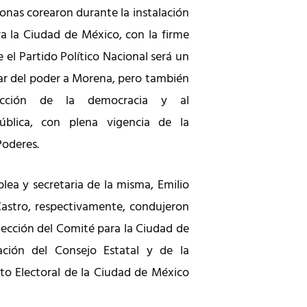
onas corearon durante la instalación
 la Ciudad de México, con la firme
 el Partido Político Nacional será un
r del poder a Morena, pero también
rucción de la democracia y al
ública, con plena vigencia de la
Poderes.
ea y secretaria de la misma, Emilio
astro, respectivamente, condujeron
elección del Comité para la Ciudad de
ación del Consejo Estatal y de la
uto Electoral de la Ciudad de México