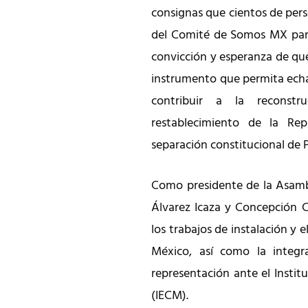
consignas que cientos de pers
del Comité de Somos MX para
convicción y esperanza de que
instrumento que permita echa
contribuir a la reconst
restablecimiento de la Rep
separación constitucional de 
Como presidente de la Asambl
Álvarez Icaza y Concepción C
los trabajos de instalación y 
México, así como la integr
representación ante el Instit
(IECM).