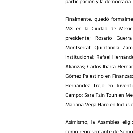
participación y la democracia.
Finalmente, quedó formalme
MX en la Ciudad de Méxi
presidente; Rosario Guerr
Montserrat Quintanilla Zam
Institucional; Rafael Hernán
Alianzas; Carlos Ibarra Hern
Gómez Palestino en Finanzas;
Hernández Trejo en Juvent
Campo; Sara Tzin Tzun en Me
Mariana Vega Haro en Inclusió
Asimismo, la Asamblea elig
como representante de Somos 