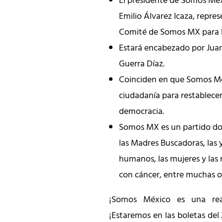
El presidente de Somos Mé
Emilio Álvarez Icaza, repres
Comité de Somos MX para l
Estará encabezado por Jua
Guerra Díaz.
Coinciden en que Somos Mé
ciudadanía para restablecer
democracia.
Somos MX es un partido do
las Madres Buscadoras, las 
humanos, las mujeres y las 
con cáncer, entre muchas o
¡Somos México es una real
¡Estaremos en las boletas del