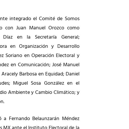
nte integrado el Comité de Somos
co con Juan Manuel Orozco como
a Díaz en la Secretaría General;
ora en Organización y Desarrollo
dez Soriano en Operación Electoral y
ández en Comunicación; José Manuel
 Aracely Barbosa en Equidad; Daniel
udes; Miguel Sosa González en el
dio Ambiente y Cambio Climático; y
n.
ió a Fernando Belaunzarán Méndez
MX ante el Instituto Electoral de la