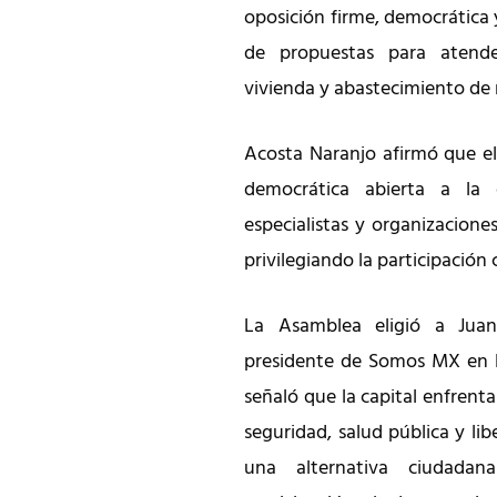
oposición firme, democrática
de propuestas para atend
vivienda y abastecimiento de
Acosta Naranjo afirmó que el
democrática abierta a la c
especialistas y organizaciones
privilegiando la participación 
La Asamblea eligió a Ju
presidente de Somos MX en l
señaló que la capital enfrent
seguridad, salud pública y lib
una alternativa ciudada