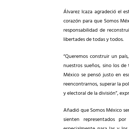
Álvarez Icaza agradeció el e
corazón para que Somos Méxi
responsabilidad de reconstru
libertades de todas y todos.
“Queremos construir un país
nuestros sueños, sino los de
México se pensó justo en es
reencontrarnos, superar la pola
y electoral de la división”, exp
Añadió que Somos México será
sienten representados por l
especialmente para las y lo