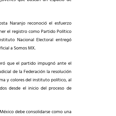
sta Naranjo reconoció el esfuerzo
er el registro como Partido Político
stituto Nacional Electoral entregó
ficial a Somos MX.
eró que el partido impugnó ante el
udicial de la Federación la resolución
a y colores del instituto político, al
dos desde el inicio del proceso de
México debe consolidarse como una