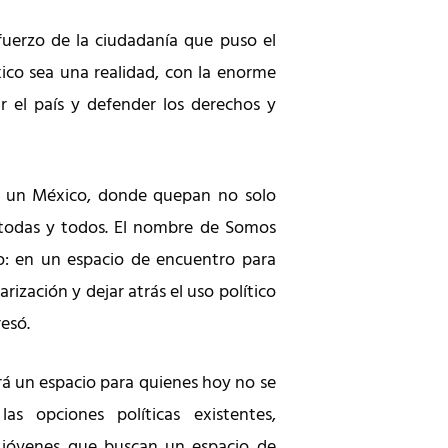
sfuerzo de la ciudadanía que puso el
co sea una realidad, con la enorme
ir el país y defender los derechos y
, un México, donde quepan no solo
 todas y todos. El nombre de Somos
o: en un espacio de encuentro para
rización y dejar atrás el uso político
resó.
 un espacio para quienes hoy no se
as opciones políticas existentes,
s jóvenes que buscan un espacio de