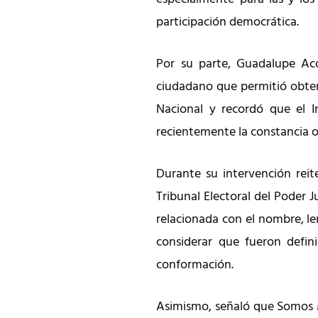
participación democrática.
Por su parte, Guadalupe Aco
ciudadano que permitió obten
Nacional y recordó que el In
recientemente la constancia o
Durante su intervención reit
Tribunal Electoral del Poder J
relacionada con el nombre, lem
considerar que fueron defini
conformación.
Asimismo, señaló que Somos 