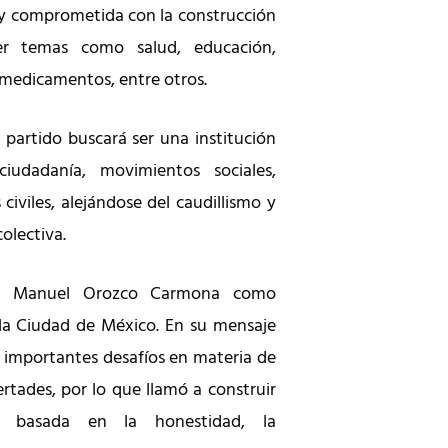
 y comprometida con la construcción
er temas como salud, educación,
 medicamentos, entre otros.
 partido buscará ser una institución
iudadanía, movimientos sociales,
 civiles, alejándose del caudillismo y
colectiva.
an Manuel Orozco Carmona como
a Ciudad de México. En su mensaje
a importantes desafíos en materia de
ertades, por lo que llamó a construir
na basada en la honestidad, la