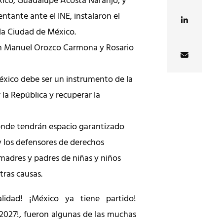
xico, Guadalupe Acosta Naranjo, y
entante ante el INE, instalaron el
a Ciudad de México.
n Manuel Orozco Carmona y Rosario
xico debe ser un instrumento de la
 la República y recuperar la
nde tendrán espacio garantizado
y los defensores de derechos
madres y padres de niñas y niños
tras causas.
idad! ¡México ya tiene partido!
 2027!, fueron algunas de las muchas