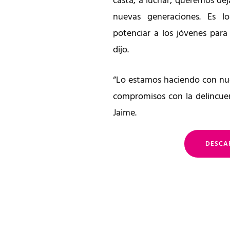
casta, a luchar, queremos dej
nuevas generaciones. Es 
potenciar a los jóvenes para
dijo.
“Lo estamos haciendo con nue
compromisos con la delincuen
Jaime.
DESCA