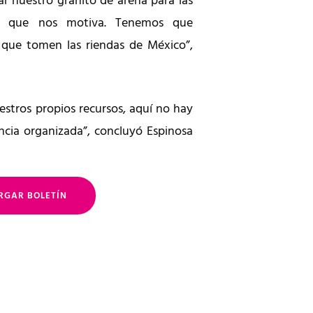
ar nuestro granito de arena para las
lo que nos motiva. Tenemos que
 que tomen las riendas de México”,
stros propios recursos, aquí no hay
cia organizada”, concluyó Espinosa
RGAR BOLETÍN