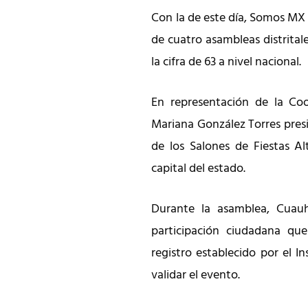
Con la de este día, Somos MX
de cuatro asambleas distrital
la cifra de 63 a nivel nacional.
En representación de la Co
Mariana González Torres pres
de los Salones de Fiestas Al
capital del estado.
Durante la asamblea, Cuau
participación ciudadana qu
registro establecido por el In
validar el evento.