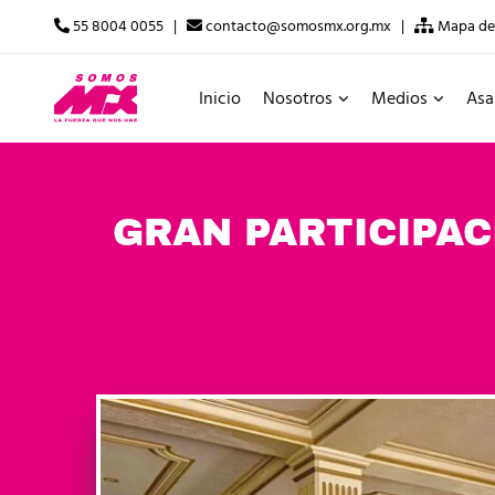
55 8004 0055 |
contacto@somosmx.org.mx |
Mapa del
Inicio
Nosotros
Medios
Asa
GRAN PARTICIPA