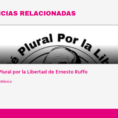
ICIAS RELACIONADAS
lural por la Libertad de Ernesto Ruffo
México