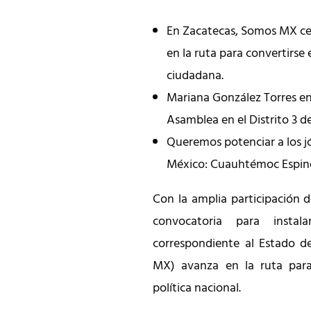
En Zacatecas, Somos MX cel
en la ruta para convertirse
ciudadana.
Mariana González Torres enc
Asamblea en el Distrito 3 d
Queremos potenciar a los j
México: Cuauhtémoc Espino
Con la amplia participación 
convocatoria para insta
correspondiente al Estado 
MX) avanza en la ruta para
política nacional.