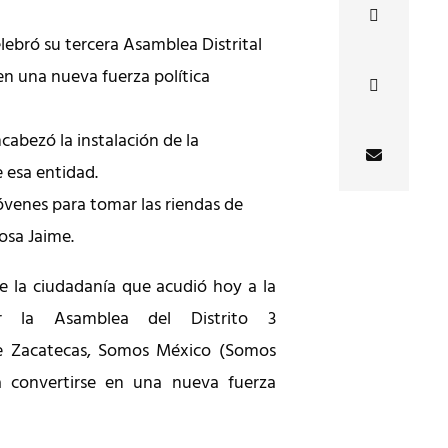
ebró su tercera Asamblea Distrital
 en una nueva fuerza política
abezó la instalación de la
e esa entidad.
óvenes para tomar las riendas de
sa Jaime.
de la ciudadanía que acudió hoy a la
lar la Asamblea del Distrito 3
de Zacatecas, Somos México (Somos
 convertirse en una nueva fuerza