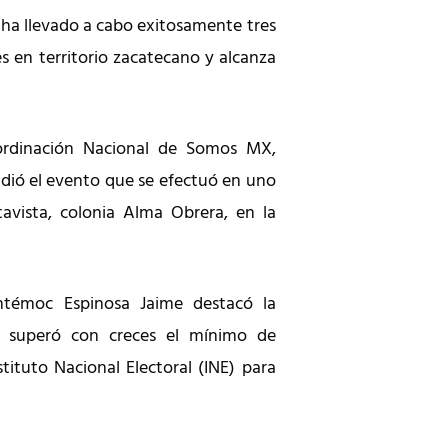
 ha llevado a cabo exitosamente tres
es en territorio zacatecano y alcanza
ordinación Nacional de Somos MX,
idió el evento que se efectuó en uno
tavista, colonia Alma Obrera, en la
htémoc Espinosa Jaime destacó la
e superó con creces el mínimo de
stituto Nacional Electoral (INE) para