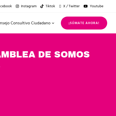
acebook
Instagram
Tiktok
X / Twitter
Youtube
nsejo Consultivo Ciudadano
¡SÚMATE AHORA!
AMBLEA DE SOMOS
S