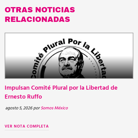
OTRAS NOTICIAS
RELACIONADAS
Impulsan Comité Plural por la Libertad de
N
BOLETINES
Ernesto Ruffo
d
d
agosto 5, 2026
por
Somos México
ju
VER NOTA COMPLETA
V