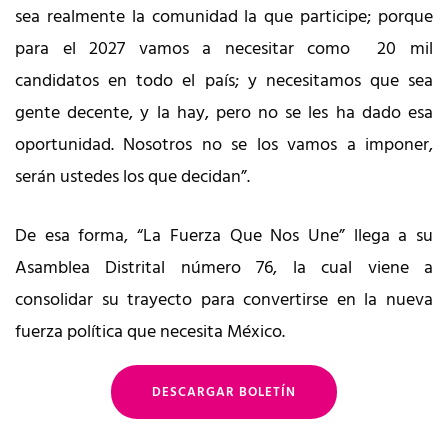
sea realmente la comunidad la que participe; porque
para el 2027 vamos a necesitar como 20 mil
candidatos en todo el país; y necesitamos que sea
gente decente, y la hay, pero no se les ha dado esa
oportunidad. Nosotros no se los vamos a imponer,
serán ustedes los que decidan”.
De esa forma, “La Fuerza Que Nos Une” llega a su
Asamblea Distrital número 76, la cual viene a
consolidar su trayecto para convertirse en la nueva
fuerza política que necesita México.
DESCARGAR BOLETÍN