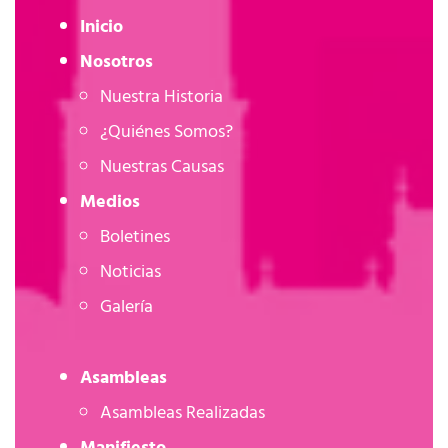
Inicio
Nosotros
Nuestra Historia
¿Quiénes Somos?
Nuestras Causas
Medios
Boletines
Noticias
Galería
Asambleas
Asambleas Realizadas
Manifiesto