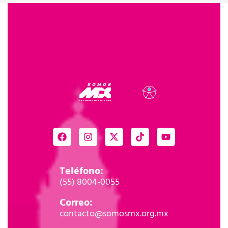
Teléfono:
(55) 8004-0055
Correo:
contacto@somosmx.org.mx