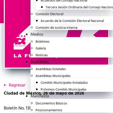
Acuerdos del Consejo Nacional
Tercera Sesión Ordinaria del Consejo Nacion
Comisión Electoral
Acuerdo de la Comisión Electoral Nacional
Comisión de Justicia interna
Medios
Boletines
Galería
Noticias
Asambleas
Asambleas Estatales
Asambleas Municipales
Comités Municipales Instalados
Regresar
Próximos Comités Municipales
Ciudad de México, 26 de mayo de 2026
Manifiesto
Documentos Básicos
Boletín No. 139/2026
Posicionamientos