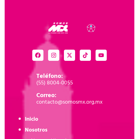
Teléfono:
(55) 8004-0055
Correo:
contacto@somosmx.org.mx
Inicio
Nosotros