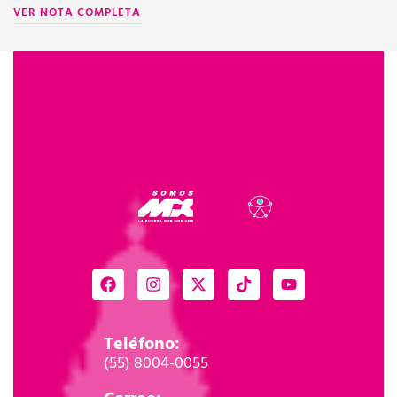
VER NOTA COMPLETA
V
Teléfono:
(55) 8004-0055