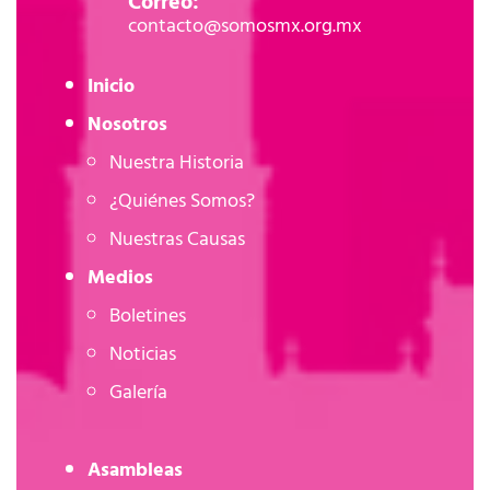
Correo:
contacto@somosmx.org.mx
Inicio
Nosotros
Nuestra Historia
¿Quiénes Somos?
Nuestras Causas
Medios
Boletines
Noticias
Galería
Asambleas