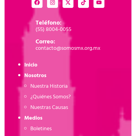
Teléfono:
(55) 8004-0055
Correo:
contacto@somosmx.org.mx
Inicio
Nosotros
Nuestra Historia
¿Quiénes Somos?
Nuestras Causas
Medios
Boletines