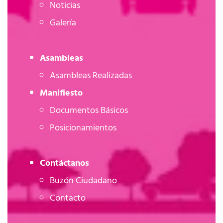
Noticias
Galería
Asambleas
Asambleas Realizadas
Manifiesto
Documentos Básicos
Posicionamientos
Contáctanos
Buzón Ciudadano
Contacto