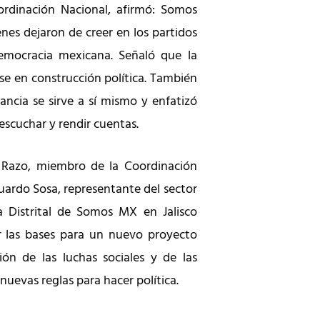
ordinación Nacional, afirmó: Somos
enes dejaron de creer en los partidos
democracia mexicana. Señaló que la
se en construcción política. También
lancia se sirve a sí mismo y enfatizó
escuchar y rendir cuentas.
 Razo, miembro de la Coordinación
uardo Sosa, representante del sector
a Distrital de Somos MX en Jalisco
r las bases para un nuevo proyecto
ción de las luchas sociales y de las
uevas reglas para hacer política.