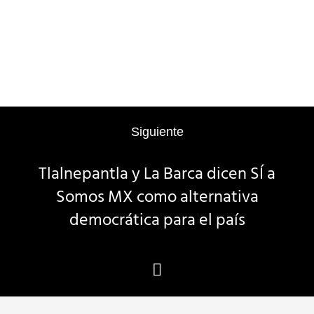
Siguiente
Tlalnepantla y La Barca dicen SÍ a
Somos MX como alternativa
democrática para el país