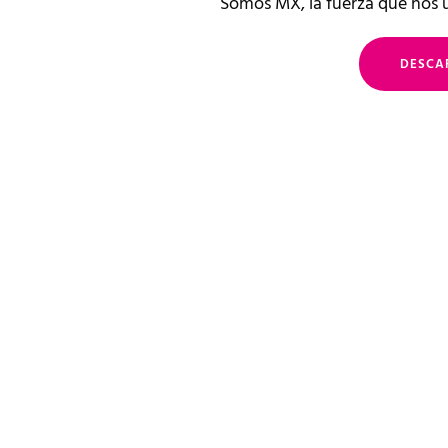
Somos MX, la fuerza que nos 
DESCA