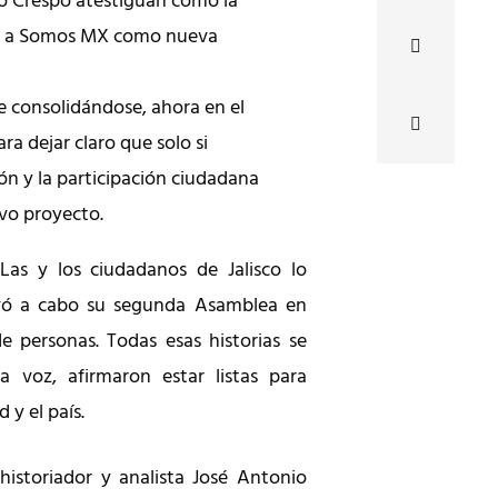
o Crespo atestiguan cómo la
a a Somos MX como nueva
e consolidándose, ahora en el
ara dejar claro que solo si
n y la participación ciudadana
vo proyecto.
Las y los ciudadanos de Jalisco lo
levó a cabo su segunda Asamblea en
e personas. Todas esas historias se
a voz, afirmaron estar listas para
 y el país.
 historiador y analista José Antonio