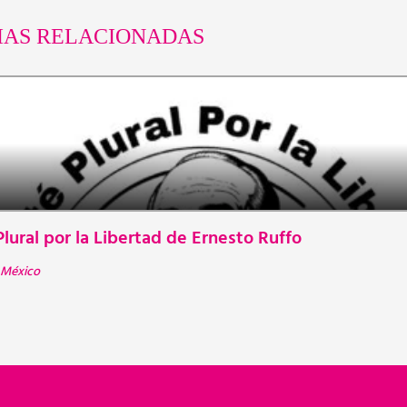
IAS RELACIONADAS
lural por la Libertad de Ernesto Ruffo
México