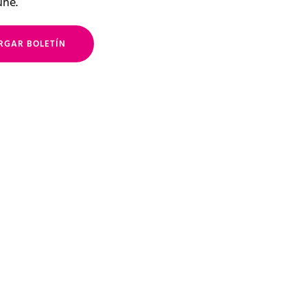
une.
RGAR BOLETÍN