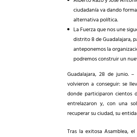
Alberto Razo y José Antoni
ciudadanía va dando form
alternativa política.
La Fuerza que nos une sigu
distrito 8 de Guadalajara, p
anteponemos la organizació
podremos construir un nue
Guadalajara, 28 de junio. – 
volvieron a conseguir: se l
donde participaron cientos d
entrelazaron y, con una sol
recuperar su ciudad, su entidad
Tras la exitosa Asamblea, el