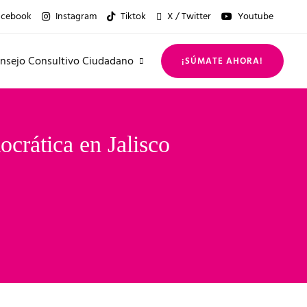
acebook
Instagram
Tiktok
X / Twitter
Youtube
nsejo Consultivo Ciudadano
¡SÚMATE AHORA!
rática en Jalisco