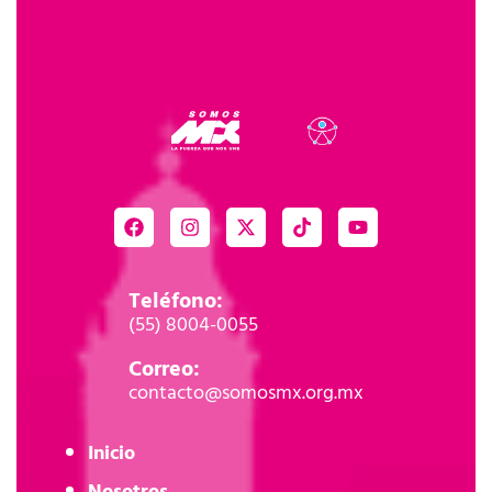
Teléfono:
(55) 8004-0055
Correo:
contacto@somosmx.org.mx
Inicio
Nosotros