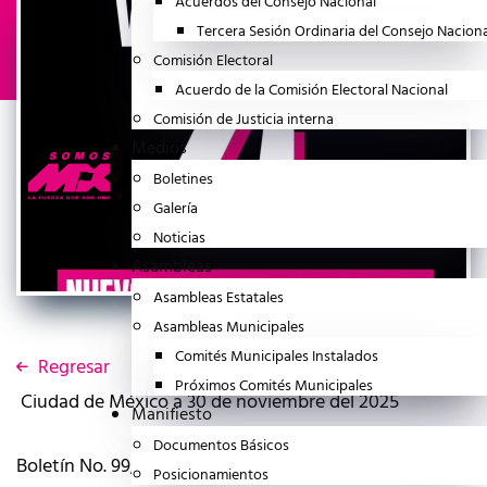
Acuerdos del Consejo Nacional
Tercera Sesión Ordinaria del Consejo Nacion
Comisión Electoral
Acuerdo de la Comisión Electoral Nacional
Comisión de Justicia interna
Medios
Boletines
Galería
Noticias
Asambleas
Asambleas Estatales
Asambleas Municipales
Comités Municipales Instalados
Regresar
Próximos Comités Municipales
Ciudad de México a 30 de noviembre del 2025
Manifiesto
Documentos Básicos
Boletín No. 99/2025
Posicionamientos