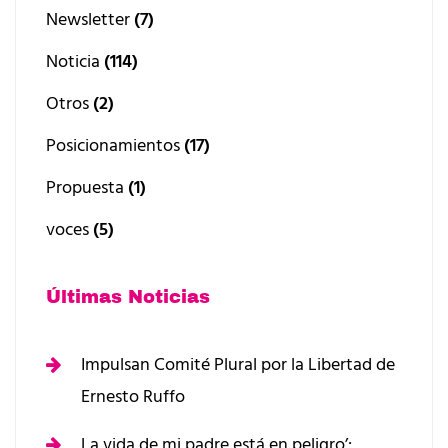
Newsletter
(7)
Noticia
(114)
Otros
(2)
Posicionamientos
(17)
Propuesta
(1)
voces
(5)
Últimas Noticias
Impulsan Comité Plural por la Libertad de
Ernesto Ruffo
La vida de mi padre está en peligro’: